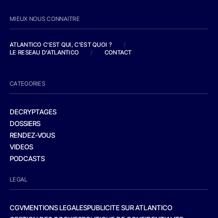
MIEUX NOUS CONNAITRE
ATLANTICO C'EST QUI, C'EST QUOI ?
/
LE RESEAU D'ATLANTICO
/
CONTACT
CATEGORIES
DECRYPTAGES
DOSSIERS
RENDEZ-VOUS
VIDEOS
PODCASTS
LEGAL
CGV
MENTIONS LEGALES
PUBLICITE SUR ATLANTICO