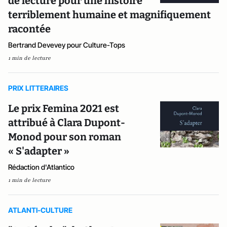
de lecture pour une histoire
terriblement humaine et magnifiquement
racontée
Bertrand Devevey pour Culture-Tops
1 min de lecture
PRIX LITTERAIRES
Le prix Femina 2021 est
attribué à Clara Dupont-
Monod pour son roman
« S'adapter »
Rédaction d'Atlantico
1 min de lecture
ATLANTI-CULTURE