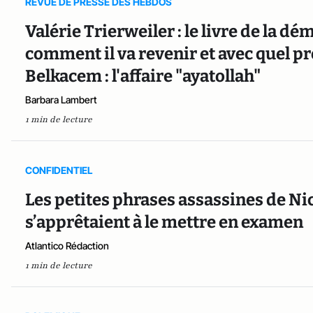
REVUE DE PRESSE DES HEBDOS
Valérie Trierweiler : le livre de la dé
comment il va revenir et avec quel p
Belkacem : l'affaire "ayatollah"
Barbara Lambert
1 min de lecture
CONFIDENTIEL
Les petites phrases assassines de Ni
s’apprêtaient à le mettre en examen
Atlantico Rédaction
1 min de lecture