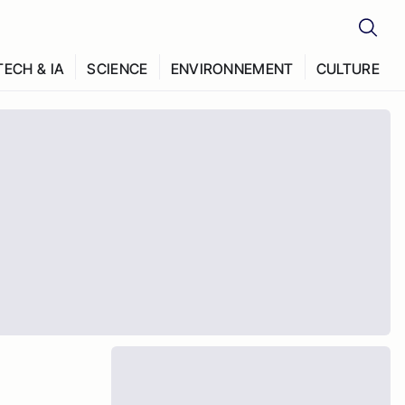
TECH & IA
SCIENCE
ENVIRONNEMENT
CULTURE