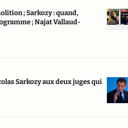
molition ; Sarkozy : quand,
rogramme ; Najat Vallaud-
colas Sarkozy aux deux juges qui