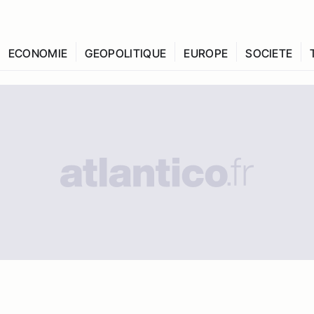
ECONOMIE
GEOPOLITIQUE
EUROPE
SOCIETE