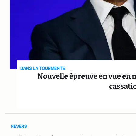
DANS LA TOURMENTE
Nouvelle épreuve en vue en ma
cassati
REVERS