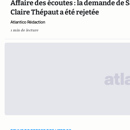
Affaire des écoutes : la demande de S
Claire Thépaut a été rejetée
Atlantico Rédaction
1 min de lecture