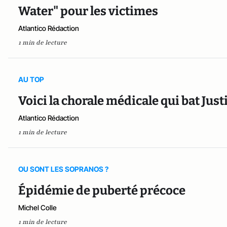
Water" pour les victimes
Atlantico Rédaction
1 min de lecture
AU TOP
Voici la chorale médicale qui bat Jus
Atlantico Rédaction
1 min de lecture
OU SONT LES SOPRANOS ?
Épidémie de puberté précoce
Michel Colle
1 min de lecture