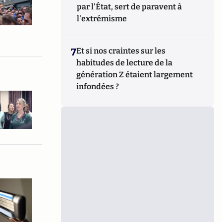
par l'État, sert de paravent à
l'extrémisme
7
Et si nos craintes sur les
habitudes de lecture de la
génération Z étaient largement
infondées ?