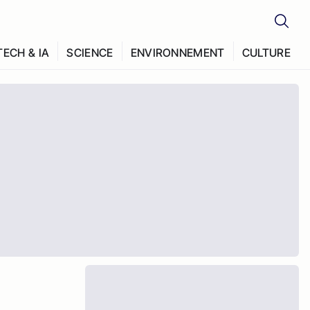
TECH & IA
SCIENCE
ENVIRONNEMENT
CULTURE