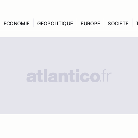
ECONOMIE
GEOPOLITIQUE
EUROPE
SOCIETE