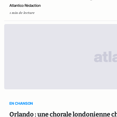
Atlantico Rédaction
1 min de lecture
EN CHANSON
Orlando : une chorale londonienne c