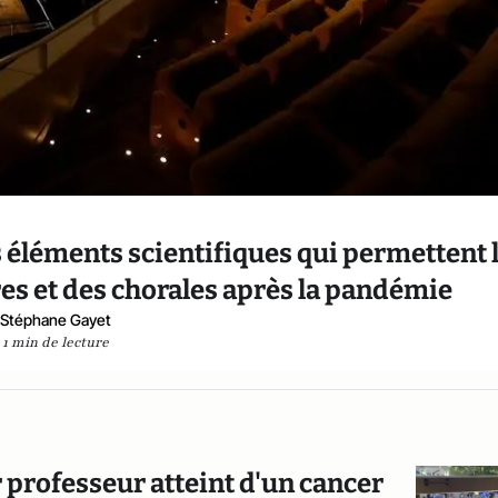
s éléments scientifiques qui permettent 
es et des chorales après la pandémie
Stéphane Gayet
1 min de lecture
 professeur atteint d'un cancer