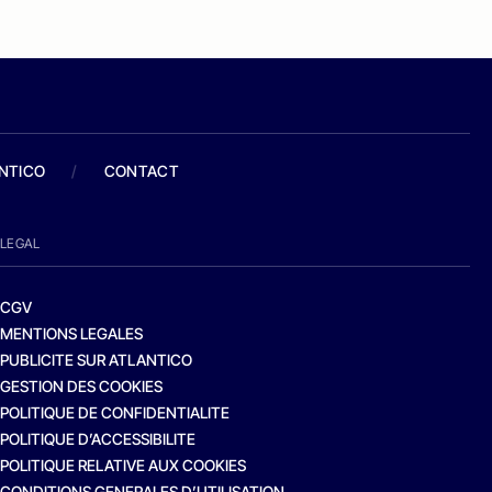
ANTICO
/
CONTACT
LEGAL
CGV
MENTIONS LEGALES
PUBLICITE SUR ATLANTICO
GESTION DES COOKIES
POLITIQUE DE CONFIDENTIALITE
POLITIQUE D’ACCESSIBILITE
POLITIQUE RELATIVE AUX COOKIES
CONDITIONS GENERALES D’UTILISATION