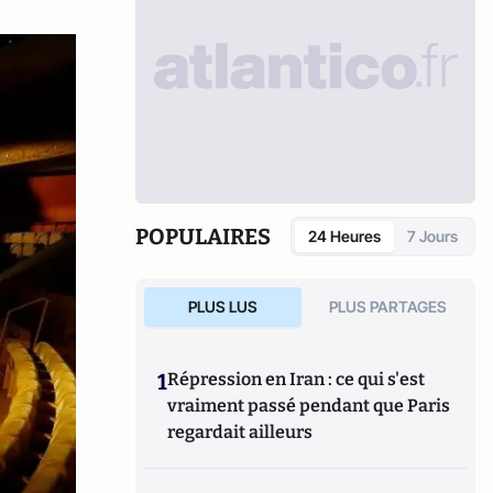
POPULAIRES
24 Heures
7 Jours
PLUS LUS
PLUS PARTAGES
1
Répression en Iran : ce qui s'est
vraiment passé pendant que Paris
regardait ailleurs