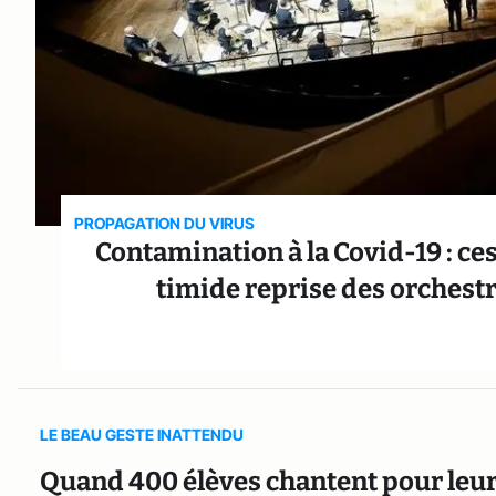
PROPAGATION DU VIRUS
Contamination à la Covid-19 : ce
timide reprise des orchestr
LE BEAU GESTE INATTENDU
Quand 400 élèves chantent pour leur