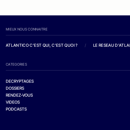
MIEUX NOUS CONNAITRE
ATLANTICO C'EST QUI, C'EST QUOI ?
/
LE RESEAU D'ATL
CATEGORIES
DECRYPTAGES
DOSSIERS
RENDEZ-VOUS
VIDEOS
PODCASTS