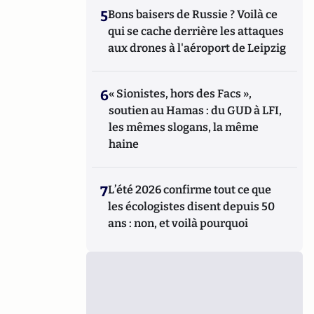
5
Bons baisers de Russie ? Voilà ce
qui se cache derrière les attaques
aux drones à l'aéroport de Leipzig
6
« Sionistes, hors des Facs »,
soutien au Hamas : du GUD à LFI,
les mêmes slogans, la même
haine
7
L’été 2026 confirme tout ce que
les écologistes disent depuis 50
ans : non, et voilà pourquoi