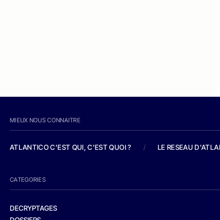
MIEUX NOUS CONNAITRE
ATLANTICO C'EST QUI, C'EST QUOI ?
/
LE RESEAU D'ATL
CATEGORIES
DECRYPTAGES
DOSSIERS