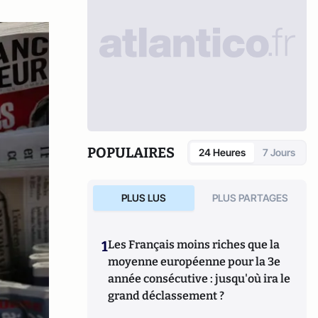
POPULAIRES
24 Heures
7 Jours
PLUS LUS
PLUS PARTAGES
1
Les Français moins riches que la
moyenne européenne pour la 3e
année consécutive : jusqu'où ira le
grand déclassement ?