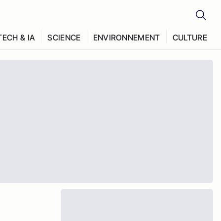
TECH & IA
SCIENCE
ENVIRONNEMENT
CULTURE