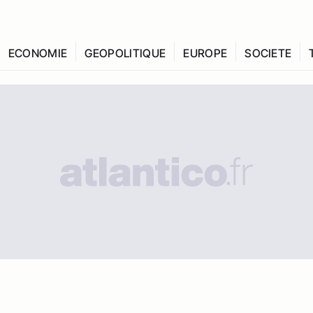
ECONOMIE
GEOPOLITIQUE
EUROPE
SOCIETE