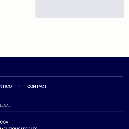
ANTICO
/
CONTACT
LEGAL
CGV
MENTIONS LEGALES