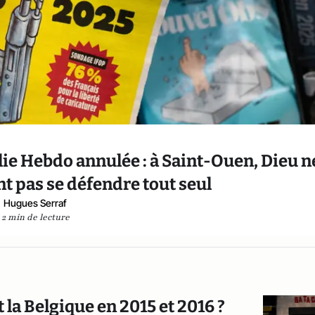
rlie Hebdo annulée : à Saint-Ouen, Dieu n
 pas se défendre tout seul
Hugues Serraf
2 min de lecture
t la Belgique en 2015 et 2016 ?