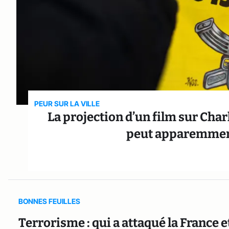
PEUR SUR LA VILLE
La projection d’un film sur Cha
peut apparemment
BONNES FEUILLES
Terrorisme : qui a attaqué la France e