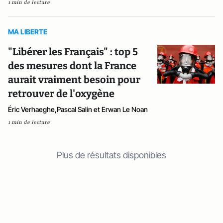
1 min de lecture
MA LIBERTE
"Libérer les Français" : top 5
des mesures dont la France
aurait vraiment besoin pour
retrouver de l'oxygène
Éric Verhaeghe,Pascal Salin et Erwan Le Noan
1 min de lecture
Plus de résultats disponibles