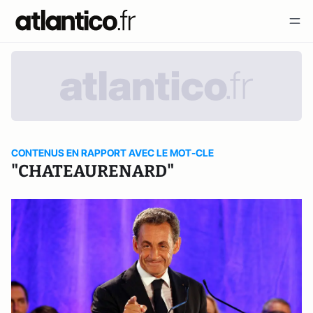
CONTENUS EN RAPPORT AVEC LE MOT-CLE
"CHATEAURENARD"