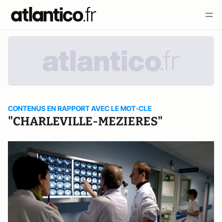
CONTENUS EN RAPPORT AVEC LE MOT-CLE
"CHARLEVILLE-MEZIERES"