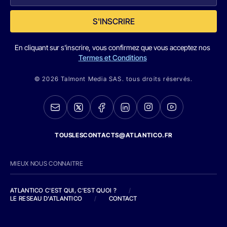
S'INSCRIRE
En cliquant sur s'inscrire, vous confirmez que vous acceptez nos
Termes et Conditions
© 2026 Talmont Media SAS. tous droits réservés.
TOUSLESCONTACTS@ATLANTICO.FR
MIEUX NOUS CONNAITRE
ATLANTICO C'EST QUI, C'EST QUOI ?
/
LE RESEAU D'ATLANTICO
/
CONTACT