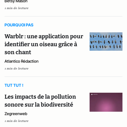
Betsy Mason
1 min de lecture
POURQUOI PAS
Warblr : une application pour
identifier un oiseau grâce à
son chant
Atlantico Rédaction
1 min de lecture
TUT TUT !
Les impacts de la pollution
sonore sur la biodiversité
Zegreenweb
1 min de lecture