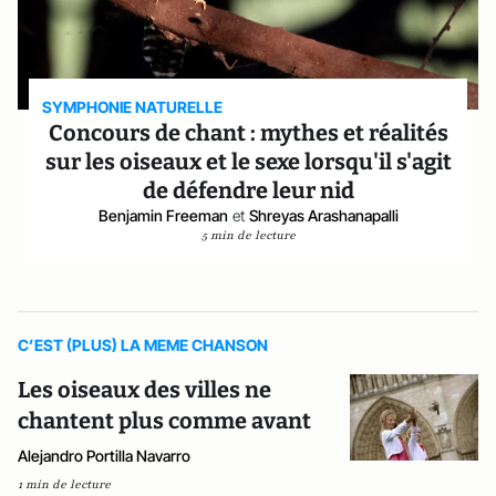
SYMPHONIE NATURELLE
Concours de chant : mythes et réalités
sur les oiseaux et le sexe lorsqu'il s'agit
de défendre leur nid
Benjamin Freeman
et
Shreyas Arashanapalli
5 min de lecture
C’EST (PLUS) LA MEME CHANSON
Les oiseaux des villes ne
chantent plus comme avant
Alejandro Portilla Navarro
1 min de lecture