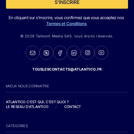
S'INSCRIRE
En cliquant sur s'inscrire, vous confirmez que vous acceptez nos
Termes et Conditions
© 2026 Talmont Media SAS. tous droits réservés.
TOUSLESCONTACTS@ATLANTICO.FR
MIEUX NOUS CONNAITRE
ATLANTICO C'EST QUI, C'EST QUOI ?
/
LE RESEAU D'ATLANTICO
/
CONTACT
CATEGORIES