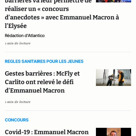
barrières va leur permettre de
réaliser un « concours
d’anecdotes » avec Emmanuel Macron à
l’Elysée
Rédaction d'Atlantico
1 min de lecture
REGLES SANITAIRES POUR LES JEUNES
Gestes barrières : McFly et
Carlito ont relevé le défi
d’Emmanuel Macron
1 min de lecture
CONCOURS
Covid-19 : Emmanuel Macron