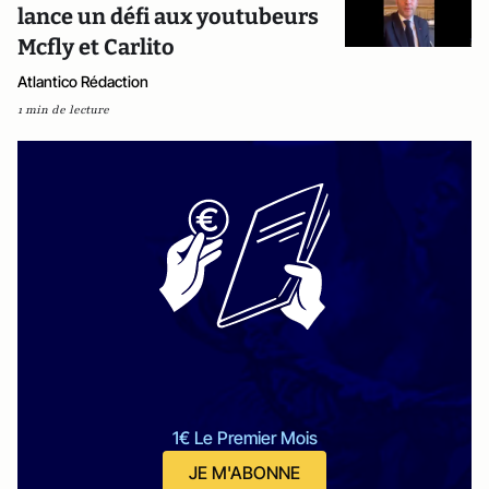
lance un défi aux youtubeurs
Mcfly et Carlito
Atlantico Rédaction
1 min de lecture
1€ Le Premier Mois
JE M'ABONNE