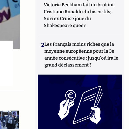
Victoria Beckham fait du brukini,
Cristiano Ronaldo du bisco-fils;
Suri ex Cruise joue du
Shakespeare queer
2
Les Français moins riches que la
moyenne européenne pour la 3e
année consécutive : jusqu'où ira le
grand déclassement ?