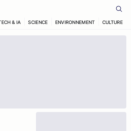
TECH & IA
SCIENCE
ENVIRONNEMENT
CULTURE