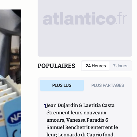
POPULAIRES
24 Heures
7 Jours
PLUS LUS
PLUS PARTAGES
1
Jean Dujardin & Laetitia Casta
étrennent leurs nouveaux
amours, Vanessa Paradis &
Samuel Benchetrit enterrent le
leur; Leonardo di Caprio fond,