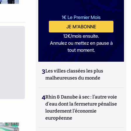
1€ Le Premier Mois
JE M'ABONNE
12€/mois ensuite.
Annulez ou mettez en pause à
tout moment.
3
Les villes classées les plus
malheureuses du monde
4
Rhin & Danube à sec : l’autre voie
d’eau dont la fermeture pénalise
lourdement l’économie
européenne