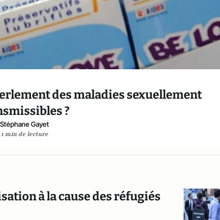
éferlement des maladies sexuellement
nsmissibles ?
Stéphane Gayet
1 min de lecture
sation à la cause des réfugiés