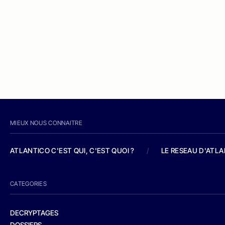
MIEUX NOUS CONNAITRE
ATLANTICO C'EST QUI, C'EST QUOI ?
/
LE RESEAU D'ATL
CATEGORIES
DECRYPTAGES
DOSSIERS