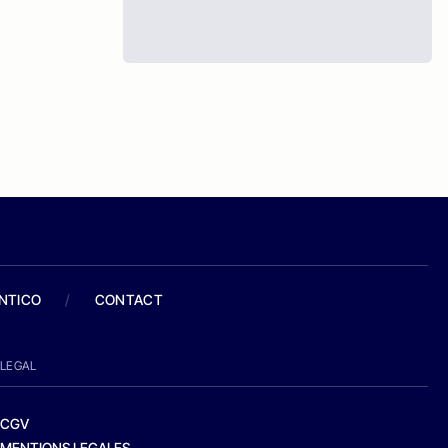
ANTICO
/
CONTACT
LEGAL
CGV
MENTIONS LEGALES