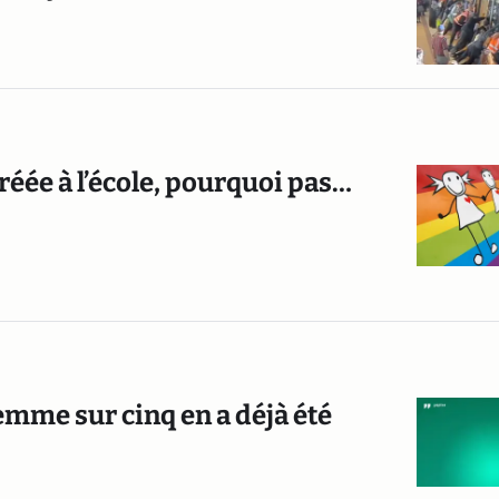
réée à l’école, pourquoi pas…
emme sur cinq en a déjà été