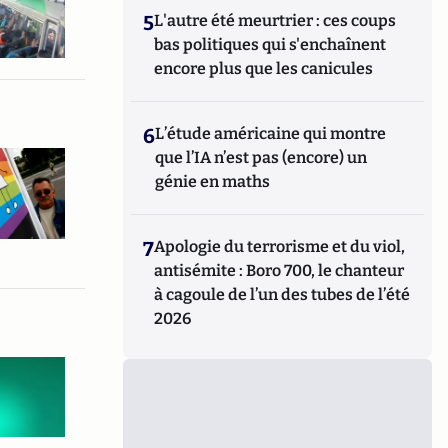
5
L'autre été meurtrier : ces coups
bas politiques qui s'enchaînent
encore plus que les canicules
6
L’étude américaine qui montre
que l’IA n’est pas (encore) un
génie en maths
7
Apologie du terrorisme et du viol,
antisémite : Boro 700, le chanteur
à cagoule de l’un des tubes de l’été
2026