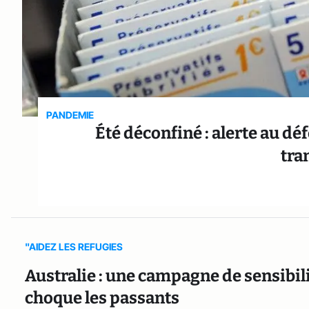
PANDEMIE
Été déconfiné : alerte au d
tra
"AIDEZ LES REFUGIES
Australie : une campagne de sensibili
choque les passants