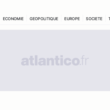
ECONOMIE
GEOPOLITIQUE
EUROPE
SOCIETE