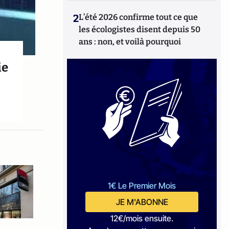
2
L’été 2026 confirme tout ce que
les écologistes disent depuis 50
ans : non, et voilà pourquoi
ie
1€ Le Premier Mois
JE M'ABONNE
12€/mois ensuite.