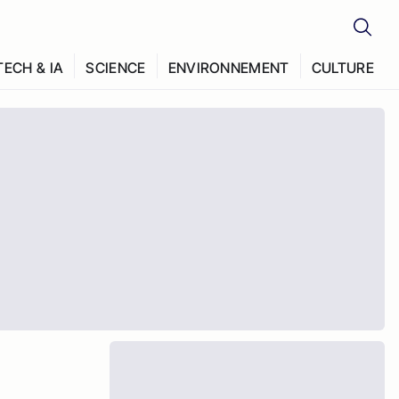
TECH & IA
SCIENCE
ENVIRONNEMENT
CULTURE