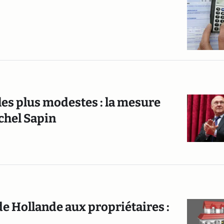
les plus modestes : la mesure
chel Sapin
 de Hollande aux propriétaires :