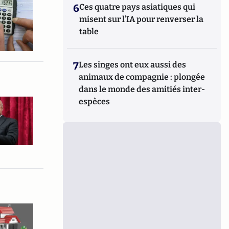
6
Ces quatre pays asiatiques qui
misent sur l’IA pour renverser la
table
7
Les singes ont eux aussi des
animaux de compagnie : plongée
dans le monde des amitiés inter-
espèces