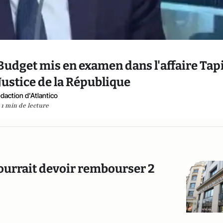
Budget mis en examen dans l'affaire Tap
 Justice de la République
daction d'Atlantico
1 min de lecture
 pourrait devoir rembourser 2