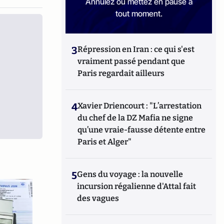
Annulez ou mettez en pause à
tout moment.
3
Répression en Iran : ce qui s'est
vraiment passé pendant que
Paris regardait ailleurs
4
Xavier Driencourt : "L’arrestation
du chef de la DZ Mafia ne signe
qu’une vraie-fausse détente entre
Paris et Alger"
5
Gens du voyage : la nouvelle
incursion régalienne d'Attal fait
des vagues