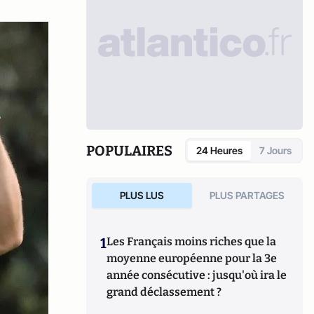
POPULAIRES
24 Heures
7 Jours
PLUS LUS
PLUS PARTAGES
1
Les Français moins riches que la
moyenne européenne pour la 3e
année consécutive : jusqu'où ira le
grand déclassement ?