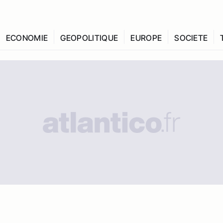
ECONOMIE
GEOPOLITIQUE
EUROPE
SOCIETE