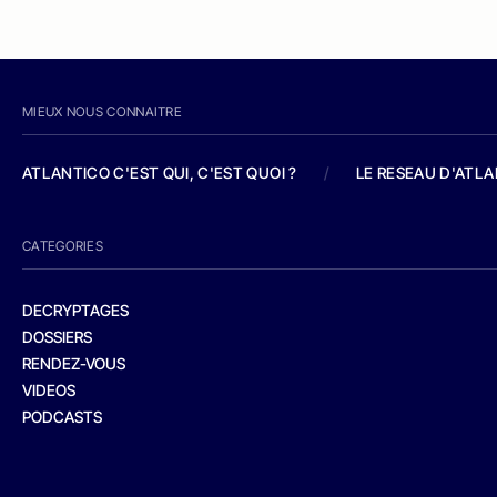
MIEUX NOUS CONNAITRE
ATLANTICO C'EST QUI, C'EST QUOI ?
/
LE RESEAU D'ATL
CATEGORIES
DECRYPTAGES
DOSSIERS
RENDEZ-VOUS
VIDEOS
PODCASTS