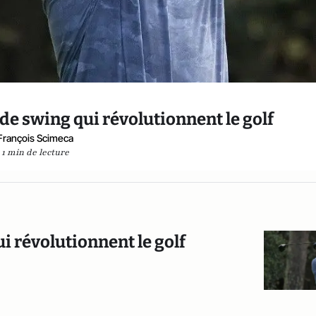
de swing qui révolutionnent le golf
François Scimeca
1 min de lecture
i révolutionnent le golf