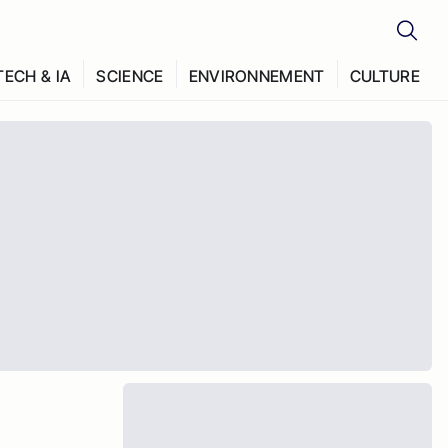
TECH & IA
SCIENCE
ENVIRONNEMENT
CULTURE