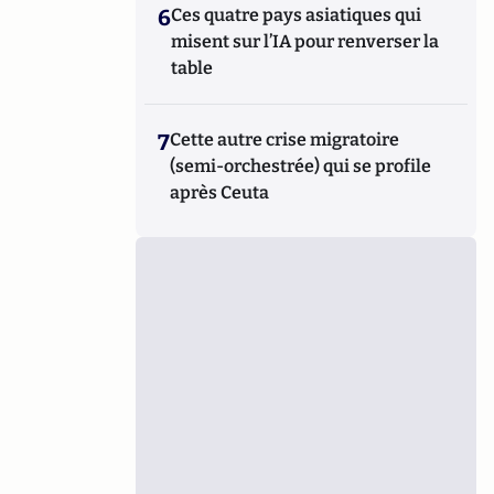
6
Ces quatre pays asiatiques qui
misent sur l’IA pour renverser la
table
7
Cette autre crise migratoire
(semi-orchestrée) qui se profile
après Ceuta