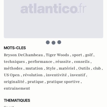
MOTS-CLES
Bryson DeChambeau ,
Tiger Woods ,
sport ,
golf ,
techniques ,
performance ,
réussite ,
conseils ,
méthodes ,
mutation ,
Style ,
matériel ,
Outils ,
club ,
US Open ,
révolution ,
inventivité ,
inventif ,
originalité ,
pratique ,
pratique sportive ,
entrainement
THEMATIQUES