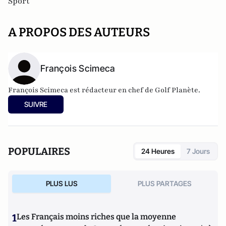
Sport
A PROPOS DES AUTEURS
François Scimeca
François Scimeca est rédacteur en chef de Golf Planète.
SUIVRE
POPULAIRES
24 Heures
7 Jours
PLUS LUS
PLUS PARTAGES
1
Les Français moins riches que la moyenne