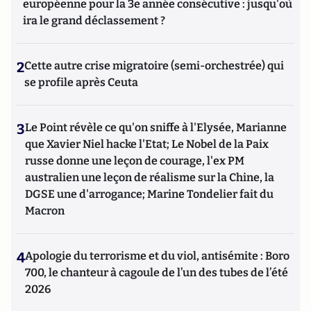
européenne pour la 3e année consécutive : jusqu'où
ira le grand déclassement ?
2
Cette autre crise migratoire (semi-orchestrée) qui
se profile après Ceuta
3
Le Point révèle ce qu'on sniffe à l'Elysée, Marianne
que Xavier Niel hacke l'Etat; Le Nobel de la Paix
russe donne une leçon de courage, l'ex PM
australien une leçon de réalisme sur la Chine, la
DGSE une d'arrogance; Marine Tondelier fait du
Macron
4
Apologie du terrorisme et du viol, antisémite : Boro
700, le chanteur à cagoule de l’un des tubes de l’été
2026