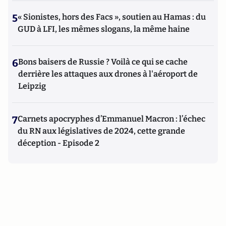
5
« Sionistes, hors des Facs », soutien au Hamas : du
GUD à LFI, les mêmes slogans, la même haine
6
Bons baisers de Russie ? Voilà ce qui se cache
derrière les attaques aux drones à l'aéroport de
Leipzig
7
Carnets apocryphes d’Emmanuel Macron : l’échec
du RN aux législatives de 2024, cette grande
déception - Episode 2