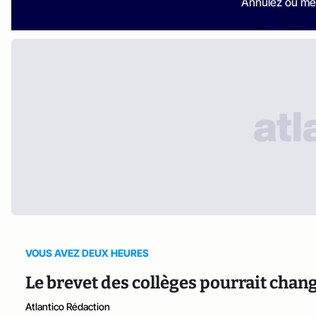
Annulez ou me
VOUS AVEZ DEUX HEURES
Le brevet des collèges pourrait chan
Atlantico Rédaction