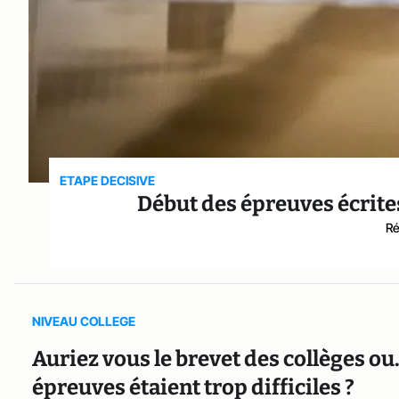
ETAPE DECISIVE
Début des épreuves écrite
Ré
NIVEAU COLLEGE
Auriez vous le brevet des collèges ou.
épreuves étaient trop difficiles ?