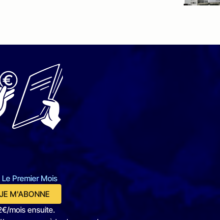
 Le Premier Mois
JE M'ABONNE
2€/mois ensuite.