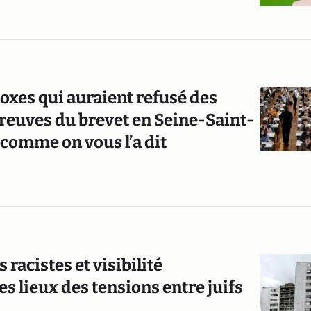
oxes qui auraient refusé des
euves du brevet en Seine-Saint-
 comme on vous l’a dit
acistes et visibilité
des lieux des tensions entre juifs