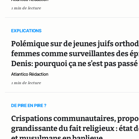
1 min de lecture
EXPLICATIONS
Polémique sur de jeunes juifs orthod
femmes comme surveillantes des épr
Denis: pourquoi ça ne s’est pas passé
Atlantico Rédaction
1 min de lecture
DE PIRE EN PIRE ?
Crispations communautaires, propos r
grandissante du fait religieux : état 
et musulmans en banlieue