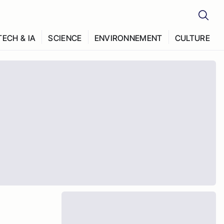
TECH & IA
SCIENCE
ENVIRONNEMENT
CULTURE