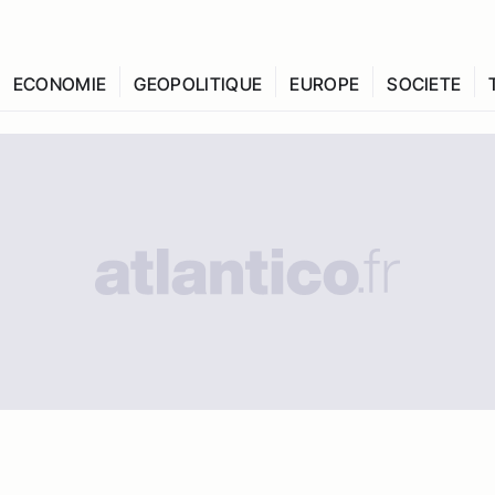
ECONOMIE
GEOPOLITIQUE
EUROPE
SOCIETE