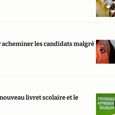
ur acheminer les candidats malgré
uveau livret scolaire et le