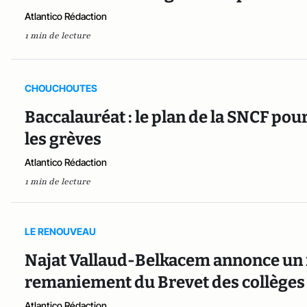
Atlantico Rédaction
1 min de lecture
CHOUCHOUTES
Baccalauréat : le plan de la SNCF po
les grèves
Atlantico Rédaction
1 min de lecture
LE RENOUVEAU
Najat Vallaud-Belkacem annonce un no
remaniement du Brevet des collèges
Atlantico Rédaction