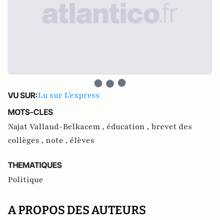
Lu sur L'express
VU SUR:
MOTS-CLES
Najat Vallaud-Belkacem ,
éducation ,
brevet des
collèges ,
note ,
élèves
THEMATIQUES
Politique
A PROPOS DES AUTEURS