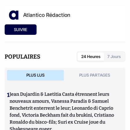
Atlantico Rédaction
SUIVRE
POPULAIRES
24 Heures
7 Jours
PLUS LUS
PLUS PARTAGES
1
Jean Dujardin & Laetitia Casta étrennent leurs
nouveaux amours, Vanessa Paradis & Samuel
Benchetrit enterrent le leur; Leonardo di Caprio
fond, Victoria Beckham fait du brukini, Cristiano
Ronaldo du bisco-fils; Suri ex Cruise joue du
Shakespeare queer