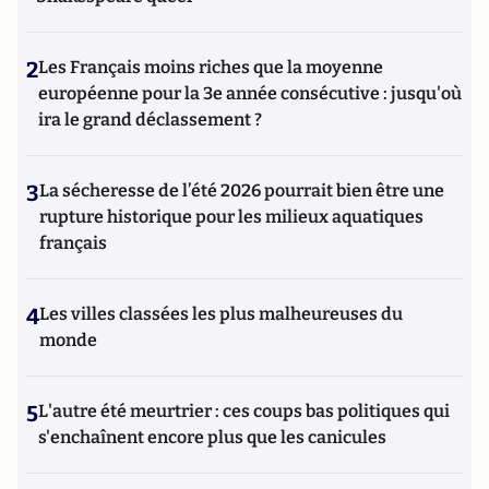
2
Les Français moins riches que la moyenne
européenne pour la 3e année consécutive : jusqu'où
ira le grand déclassement ?
3
La sécheresse de l’été 2026 pourrait bien être une
rupture historique pour les milieux aquatiques
français
4
Les villes classées les plus malheureuses du
monde
5
L'autre été meurtrier : ces coups bas politiques qui
s'enchaînent encore plus que les canicules