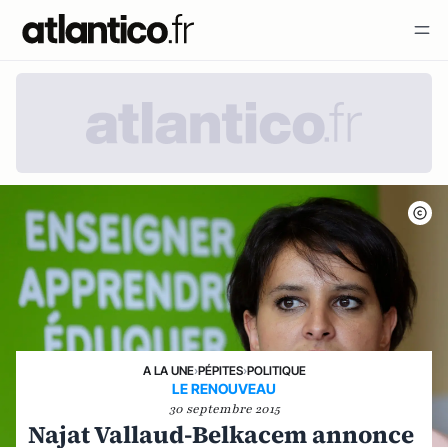
A LA UNE
›
PÉPITES
›
POLITIQUE
LE RENOUVEAU
30 septembre 2015
Najat Vallaud-Belkacem annonce