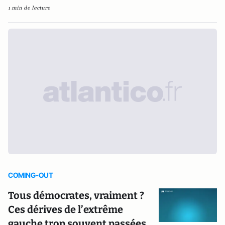
1 min de lecture
COMING-OUT
Tous démocrates, vraiment ?
Ces dérives de l’extrême
gauche trop souvent passées