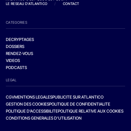
LE RESEAU D'ATLANTICO
/
CONTACT
CATEGORIES
DECRYPTAGES
DOSSIERS
RENDEZ-VOUS
VIDEOS
PODCASTS
LEGAL
CGV
MENTIONS LEGALES
PUBLICITE SUR ATLANTICO
GESTION DES COOKIES
POLITIQUE DE CONFIDENTIALITE
POLITIQUE D’ACCESSIBILITE
POLITIQUE RELATIVE AUX COOKIES
CONDITIONS GENERALES D’UTILISATION