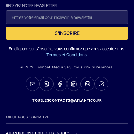
RECEVEZ NOTRE NEWSLETTER
S'INSCRIRE
En cliquant sur s'inscrire, vous confirmez que vous acceptez nos
Termes et Conditions
© 2026 Talmont Media SAS. tous droits réservés.
TOUSLESCONTACTS@ATLANTICO.FR
MIEUX NOUS CONNAITRE
ATLANTICO C'EST QUI, C'EST QUOI ?
/