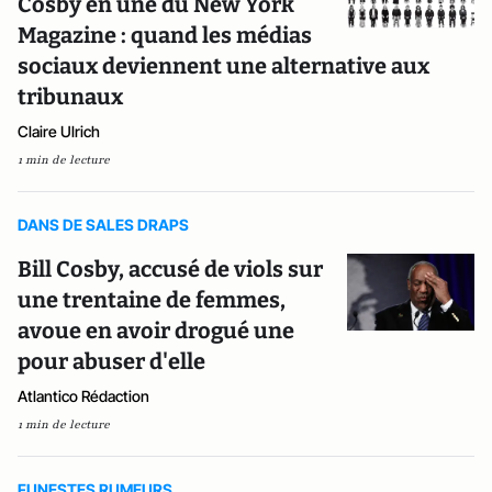
Cosby en une du New York
Magazine : quand les médias
sociaux deviennent une alternative aux
tribunaux
Claire Ulrich
1 min de lecture
DANS DE SALES DRAPS
Bill Cosby, accusé de viols sur
une trentaine de femmes,
avoue en avoir drogué une
pour abuser d'elle
Atlantico Rédaction
1 min de lecture
FUNESTES RUMEURS