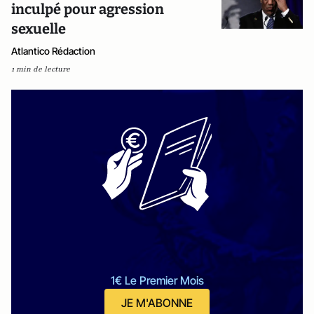
inculpé pour agression
sexuelle
Atlantico Rédaction
1 min de lecture
1€ Le Premier Mois
JE M'ABONNE