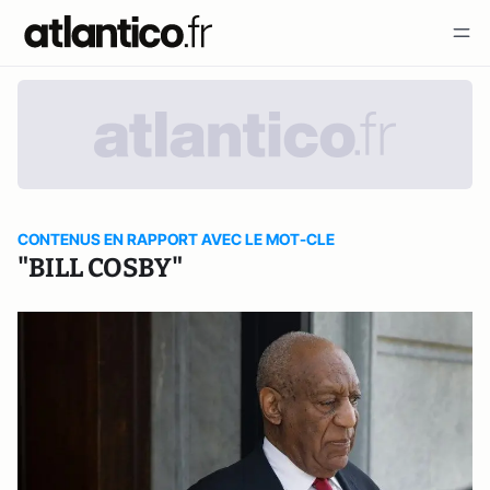
CONTENUS EN RAPPORT AVEC LE MOT-CLE
"BILL COSBY"