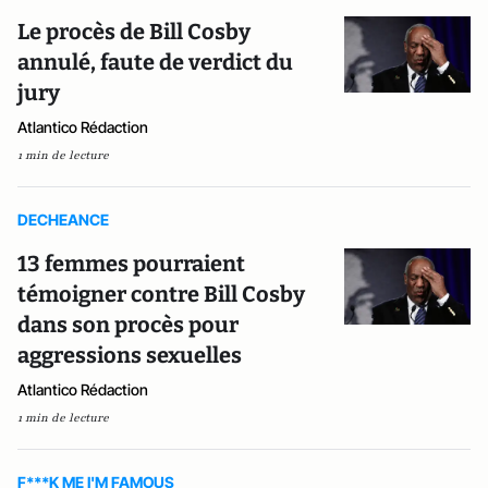
Le procès de Bill Cosby
annulé, faute de verdict du
jury
Atlantico Rédaction
1 min de lecture
DECHEANCE
13 femmes pourraient
témoigner contre Bill Cosby
dans son procès pour
aggressions sexuelles
Atlantico Rédaction
1 min de lecture
F***K ME I'M FAMOUS