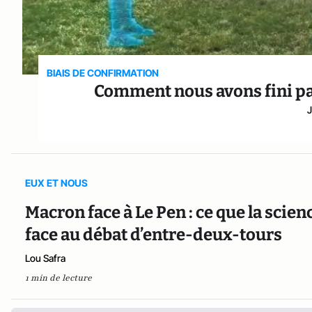
BIAIS DE CONFIRMATION
Comment nous avons fini par
EUX ET NOUS
Macron face à Le Pen : ce que la sci
face au débat d’entre-deux-tours
Lou Safra
1 min de lecture