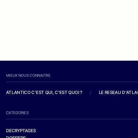
MIEUX NOUS CONNAITRE
ATLANTICO C'EST QUI, C'EST QUOI ?
/
LE RESEAU D'ATL
CATEGORIES
DECRYPTAGES
DOSSIERS