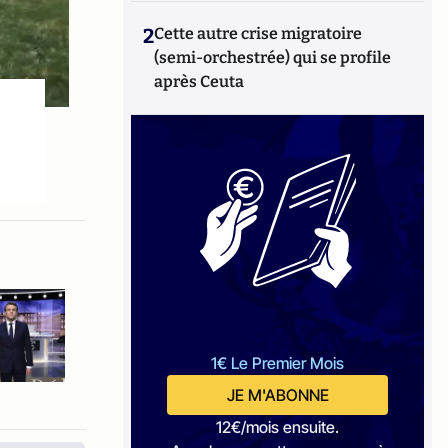
2
Cette autre crise migratoire
(semi-orchestrée) qui se profile
après Ceuta
1€ Le Premier Mois
JE M'ABONNE
12€/mois ensuite.