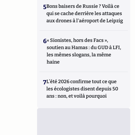
5
Bons baisers de Russie ? Voilà ce
qui se cache derrière les attaques
aux drones à l'aéroport de Leipzig
6
« Sionistes, hors des Facs »,
soutien au Hamas : du GUD à LFI,
les mêmes slogans, la même
haine
7
L’été 2026 confirme tout ce que
les écologistes disent depuis 50
ans : non, et voilà pourquoi