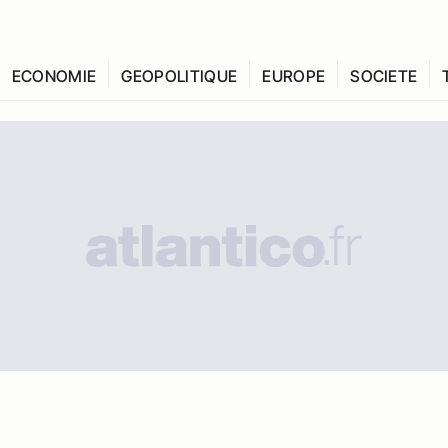
ECONOMIE
GEOPOLITIQUE
EUROPE
SOCIETE