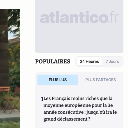
POPULAIRES
24 Heures
7 Jours
PLUS LUS
PLUS PARTAGES
1
Les Français moins riches que la
moyenne européenne pour la 3e
année consécutive : jusqu'où ira le
grand déclassement ?