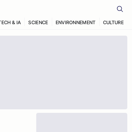
TECH & IA
SCIENCE
ENVIRONNEMENT
CULTURE