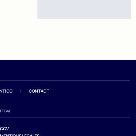
ANTICO
/
CONTACT
LEGAL
CGV
MENTIONS LEGALES