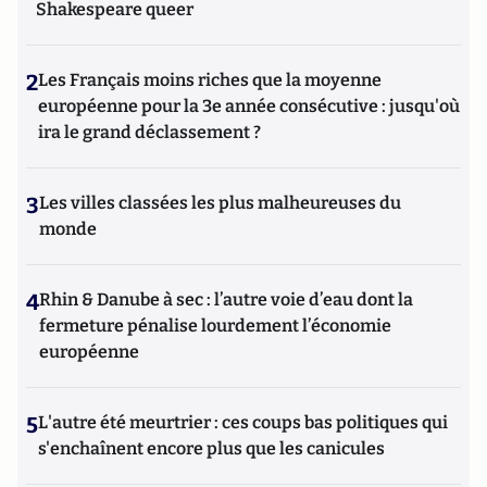
Shakespeare queer
2
Les Français moins riches que la moyenne
européenne pour la 3e année consécutive : jusqu'où
ira le grand déclassement ?
3
Les villes classées les plus malheureuses du
monde
4
Rhin & Danube à sec : l’autre voie d’eau dont la
fermeture pénalise lourdement l’économie
européenne
5
L'autre été meurtrier : ces coups bas politiques qui
s'enchaînent encore plus que les canicules