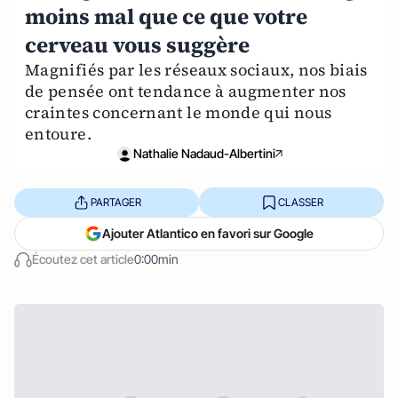
moins mal que ce que votre
cerveau vous suggère
Magnifiés par les réseaux sociaux, nos biais
de pensée ont tendance à augmenter nos
craintes concernant le monde qui nous
entoure.
Nathalie Nadaud-Albertini
PARTAGER
CLASSER
Ajouter Atlantico en favori sur Google
Écoutez cet article
0:00min