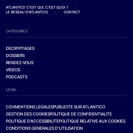
ATLANTICO C'EST QUI, C'EST QUOI ?
/
LE RESEAU D'ATLANTICO
/
CONTACT
CATEGORIES
DECRYPTAGES
DOSSIERS
RENDEZ-VOUS
VIDEOS
PODCASTS
LEGAL
CGV
MENTIONS LEGALES
PUBLICITE SUR ATLANTICO
GESTION DES COOKIES
POLITIQUE DE CONFIDENTIALITE
POLITIQUE D’ACCESSIBILITE
POLITIQUE RELATIVE AUX COOKIES
CONDITIONS GENERALES D’UTILISATION