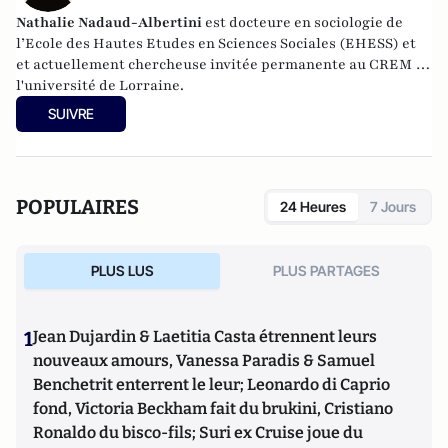
Nathalie Nadaud-Albertini
est docteure en sociologie de
l’Ecole des Hautes Etudes en Sciences Sociales (EHESS) et
et actuellement chercheuse invitée permanente au CREM de
l'université de Lorraine.
SUIVRE
POPULAIRES
24 Heures
7 Jours
PLUS LUS
PLUS PARTAGES
1
Jean Dujardin & Laetitia Casta étrennent leurs
nouveaux amours, Vanessa Paradis & Samuel
Benchetrit enterrent le leur; Leonardo di Caprio
fond, Victoria Beckham fait du brukini, Cristiano
Ronaldo du bisco-fils; Suri ex Cruise joue du