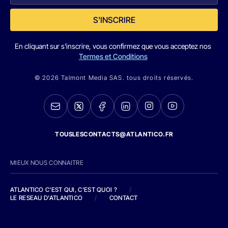
S'INSCRIRE
En cliquant sur s'inscrire, vous confirmez que vous acceptez nos
Termes et Conditions
© 2026 Talmont Media SAS. tous droits réservés.
TOUSLESCONTACTS@ATLANTICO.FR
MIEUX NOUS CONNAITRE
ATLANTICO C'EST QUI, C'EST QUOI ?
/
LE RESEAU D'ATLANTICO
/
CONTACT