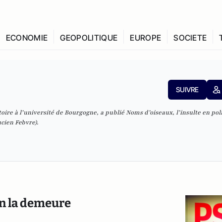
ECONOMIE
GEOPOLITIQUE
EUROPE
SOCIETE
SUIVRE
oire à l’université de Bourgogne, a publié
Noms d’oiseaux, l’insulte en pol
ucien Febvre).
 en la demeure