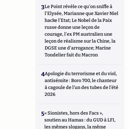
3
Le Point révèle ce qu'on sniffe à
l'Elysée, Marianne que Xavier Niel
hacke l'Etat; Le Nobel de la Paix
russe donne une leçon de
courage, l'ex PM australien une
leçon de réalisme sur la Chine, la
DGSE une d'arrogance; Marine
Tondelier fait du Macron
4
Apologie du terrorisme et du viol,
antisémite : Boro 700, le chanteur
à cagoule de l’un des tubes de l’été
2026
5
« Sionistes, hors des Facs »,
soutien au Hamas : du GUD à LFI,
les mêmes slogans, la même