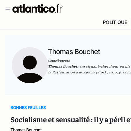
POLITIQUE
Thomas Bouchet
Contributeurs
Thomas Bouchet
, enseignant-chercheur en hist
la Restauration à nos jours
(Stock, 2010, prix L
BONNES FEUILLES
Socialisme et sensualité : il y a péril
Thomas Bouchet