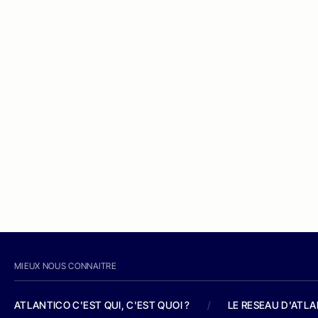
MIEUX NOUS CONNAITRE
ATLANTICO C'EST QUI, C'EST QUOI ?
/
LE RESEAU D'ATL