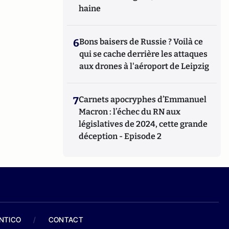
haine
6
Bons baisers de Russie ? Voilà ce
qui se cache derrière les attaques
aux drones à l'aéroport de Leipzig
7
Carnets apocryphes d’Emmanuel
Macron : l’échec du RN aux
législatives de 2024, cette grande
déception - Episode 2
ANTICO
/
CONTACT