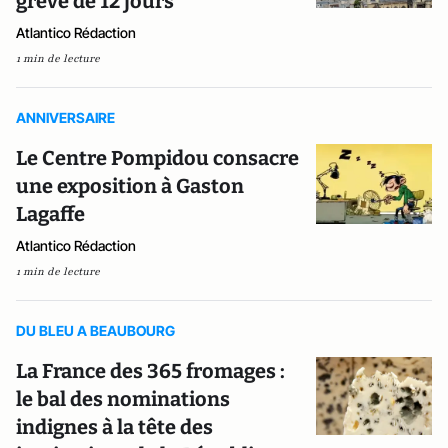
grève de 12 jours
Atlantico Rédaction
1 min de lecture
ANNIVERSAIRE
Le Centre Pompidou consacre
une exposition à Gaston
Lagaffe
Atlantico Rédaction
1 min de lecture
DU BLEU A BEAUBOURG
La France des 365 fromages :
le bal des nominations
indignes à la tête des