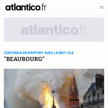
CONTENUS EN RAPPORT AVEC LE MOT-CLE
"BEAUBOURG"