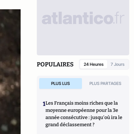
POPULAIRES
24 Heures
7 Jours
PLUS LUS
PLUS PARTAGES
1
Les Français moins riches que la
moyenne européenne pour la 3e
année consécutive : jusqu'où ira le
grand déclassement ?