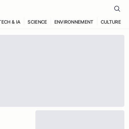
TECH & IA
SCIENCE
ENVIRONNEMENT
CULTURE