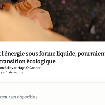
nt l'énergie sous forme liquide, pourraien
 transition écologique
es Bailey
et
Hugh O'Connor
4 min de lecture
 résultats disponibles