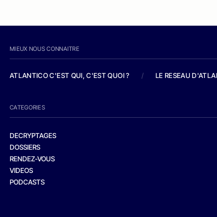
MIEUX NOUS CONNAITRE
ATLANTICO C'EST QUI, C'EST QUOI ?
/
LE RESEAU D'ATL
CATEGORIES
DECRYPTAGES
DOSSIERS
RENDEZ-VOUS
VIDEOS
PODCASTS