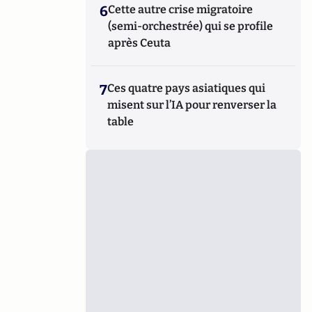
6
Cette autre crise migratoire
(semi-orchestrée) qui se profile
après Ceuta
7
Ces quatre pays asiatiques qui
misent sur l’IA pour renverser la
table