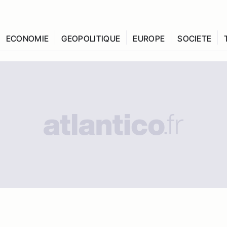
ECONOMIE
GEOPOLITIQUE
EUROPE
SOCIETE