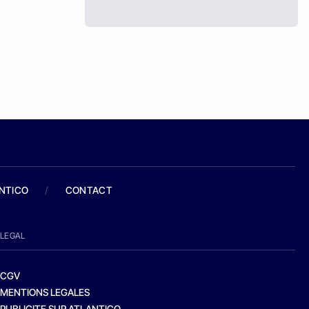
ANTICO
/
CONTACT
LEGAL
CGV
MENTIONS LEGALES
PUBLICITE SUR ATLANTICO