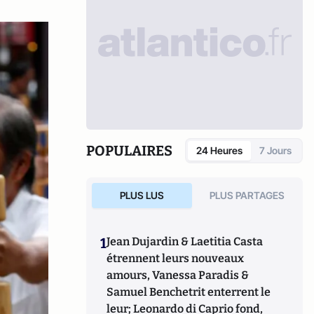
POPULAIRES
24 Heures
7 Jours
PLUS LUS
PLUS PARTAGES
1
Jean Dujardin & Laetitia Casta
étrennent leurs nouveaux
amours, Vanessa Paradis &
Samuel Benchetrit enterrent le
leur; Leonardo di Caprio fond,