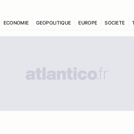
ECONOMIE
GEOPOLITIQUE
EUROPE
SOCIETE