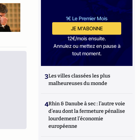
1€ Le Premier Mois
JE M'ABONNE
12€/mois ensuite.
Annulez ou mettez en pause à
tout moment.
3
Les villes classées les plus
malheureuses du monde
4
Rhin & Danube à sec : l’autre voie
d’eau dont la fermeture pénalise
lourdement l’économie
européenne