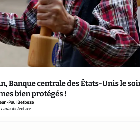
n, Banque centrale des États-Unis le soir
es bien protégés !
ean-Paul Betbeze
1 min de lecture