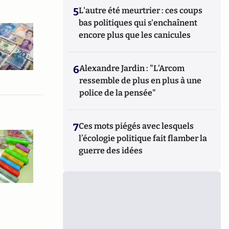
5
L'autre été meurtrier : ces coups
bas politiques qui s'enchaînent
encore plus que les canicules
6
Alexandre Jardin : "L'Arcom
ressemble de plus en plus à une
police de la pensée"
7
Ces mots piégés avec lesquels
l’écologie politique fait flamber la
guerre des idées