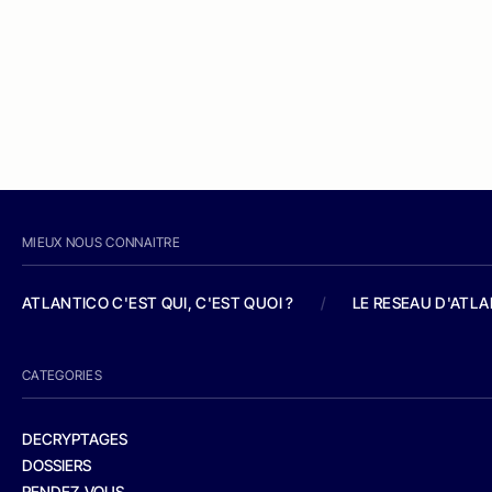
MIEUX NOUS CONNAITRE
ATLANTICO C'EST QUI, C'EST QUOI ?
/
LE RESEAU D'ATL
CATEGORIES
DECRYPTAGES
DOSSIERS
RENDEZ-VOUS