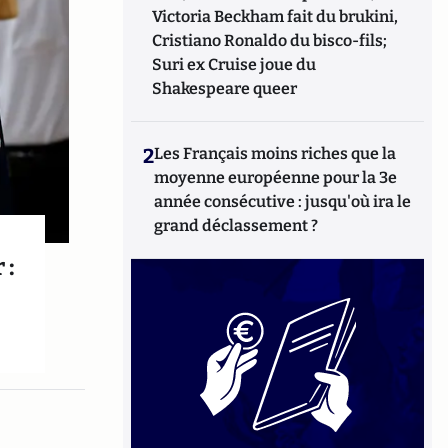
Victoria Beckham fait du brukini,
Cristiano Ronaldo du bisco-fils;
Suri ex Cruise joue du
Shakespeare queer
2
Les Français moins riches que la
moyenne européenne pour la 3e
année consécutive : jusqu'où ira le
grand déclassement ?
 :