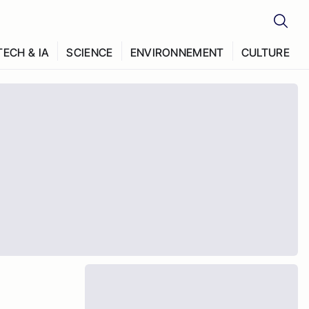
TECH & IA
SCIENCE
ENVIRONNEMENT
CULTURE