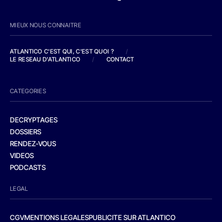
MIEUX NOUS CONNAITRE
ATLANTICO C'EST QUI, C'EST QUOI ?
/
LE RESEAU D'ATLANTICO
/
CONTACT
CATEGORIES
DECRYPTAGES
DOSSIERS
RENDEZ-VOUS
VIDEOS
PODCASTS
LEGAL
CGV
MENTIONS LEGALES
PUBLICITE SUR ATLANTICO