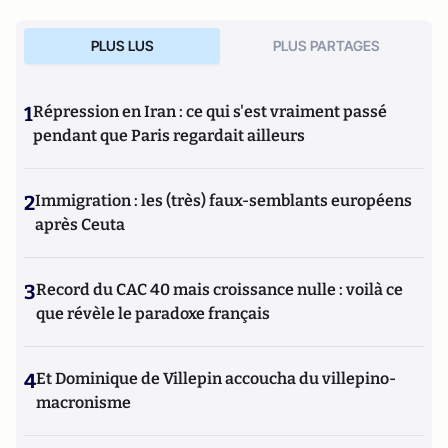
PLUS LUS
PLUS PARTAGES
1
Répression en Iran : ce qui s'est vraiment passé
pendant que Paris regardait ailleurs
2
Immigration : les (très) faux-semblants européens
après Ceuta
3
Record du CAC 40 mais croissance nulle : voilà ce
que révèle le paradoxe français
4
Et Dominique de Villepin accoucha du villepino-
macronisme