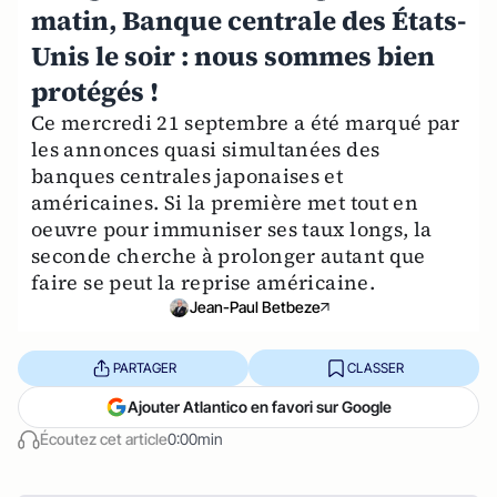
matin, Banque centrale des États-
Unis le soir : nous sommes bien
protégés !
Ce mercredi 21 septembre a été marqué par
les annonces quasi simultanées des
banques centrales japonaises et
américaines. Si la première met tout en
oeuvre pour immuniser ses taux longs, la
seconde cherche à prolonger autant que
faire se peut la reprise américaine.
Jean-Paul Betbeze
PARTAGER
CLASSER
Ajouter Atlantico en favori sur Google
Écoutez cet article
0:00min