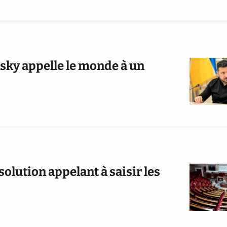
sky appelle le monde à un
olution appelant à saisir les