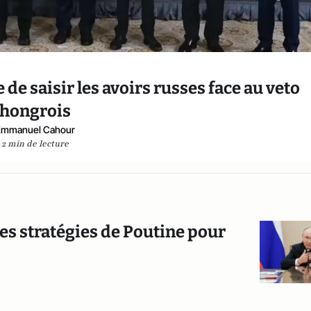
e de saisir les avoirs russes face au veto
hongrois
Emmanuel Cahour
2 min de lecture
les stratégies de Poutine pour