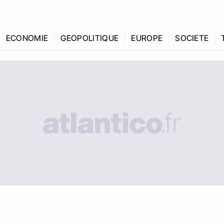
ECONOMIE
GEOPOLITIQUE
EUROPE
SOCIETE