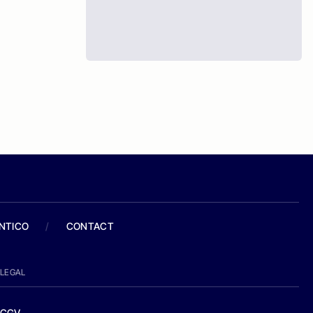
ANTICO
/
CONTACT
LEGAL
CGV