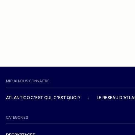
MIEUX NOUS CONNAITRE
ATLANTICO C'EST QUI, C'EST QUOI ?
/
LE RESEAU D'ATL
CATEGORIES
DECRYPTAGES