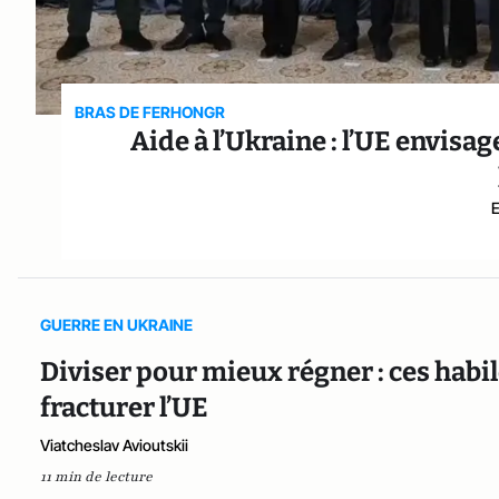
BRAS DE FERHONGR
Aide à l’Ukraine : l’UE envisag
GUERRE EN UKRAINE
Diviser pour mieux régner : ces habi
fracturer l’UE
Viatcheslav Avioutskii
11 min de lecture