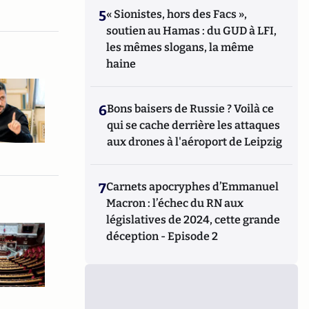
5
« Sionistes, hors des Facs »,
soutien au Hamas : du GUD à LFI,
les mêmes slogans, la même
haine
6
Bons baisers de Russie ? Voilà ce
qui se cache derrière les attaques
aux drones à l'aéroport de Leipzig
7
Carnets apocryphes d’Emmanuel
Macron : l’échec du RN aux
législatives de 2024, cette grande
déception - Episode 2