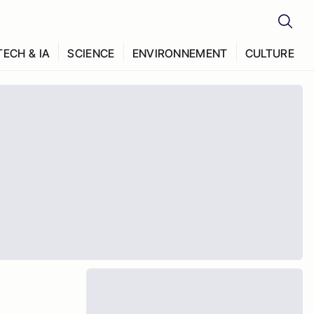
TECH & IA
SCIENCE
ENVIRONNEMENT
CULTURE