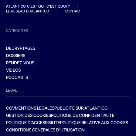
ATLANTICO C'EST QUI, C'EST QUOI ?
/
LE RESEAU D'ATLANTICO
/
CONTACT
CATEGORIES
DECRYPTAGES
DOSSIERS
RENDEZ-VOUS
VIDEOS
PODCASTS
LEGAL
CGV
MENTIONS LEGALES
PUBLICITE SUR ATLANTICO
GESTION DES COOKIES
POLITIQUE DE CONFIDENTIALITE
POLITIQUE D’ACCESSIBILITE
POLITIQUE RELATIVE AUX COOKIES
CONDITIONS GENERALES D’UTILISATION