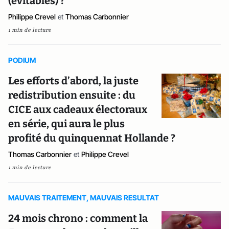
(évitables) ?
Philippe Crevel
et
Thomas Carbonnier
1 min de lecture
PODIUM
Les efforts d’abord, la juste
redistribution ensuite : du
CICE aux cadeaux électoraux
en série, qui aura le plus
profité du quinquennat Hollande ?
Thomas Carbonnier
et
Philippe Crevel
1 min de lecture
MAUVAIS TRAITEMENT, MAUVAIS RESULTAT
24 mois chrono : comment la