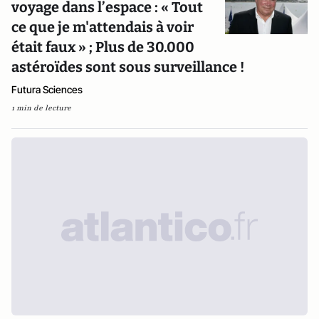
voyage dans l’espace : « Tout
ce que je m'attendais à voir
était faux » ; Plus de 30.000
astéroïdes sont sous surveillance !
Futura Sciences
1 min de lecture