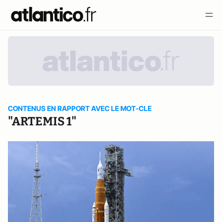
CONTENUS EN RAPPORT AVEC LE MOT-CLE
"ARTEMIS 1"