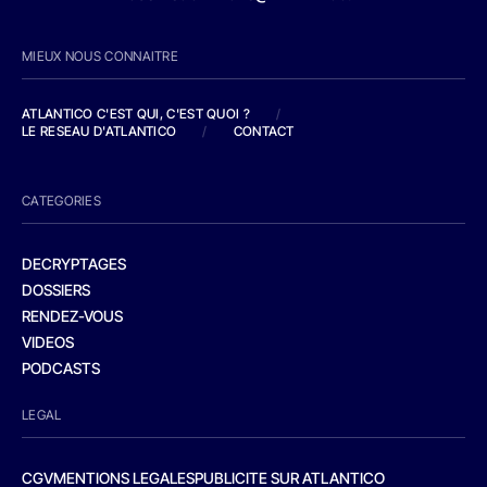
MIEUX NOUS CONNAITRE
ATLANTICO C'EST QUI, C'EST QUOI ?
/
LE RESEAU D'ATLANTICO
/
CONTACT
CATEGORIES
DECRYPTAGES
DOSSIERS
RENDEZ-VOUS
VIDEOS
PODCASTS
LEGAL
CGV
MENTIONS LEGALES
PUBLICITE SUR ATLANTICO