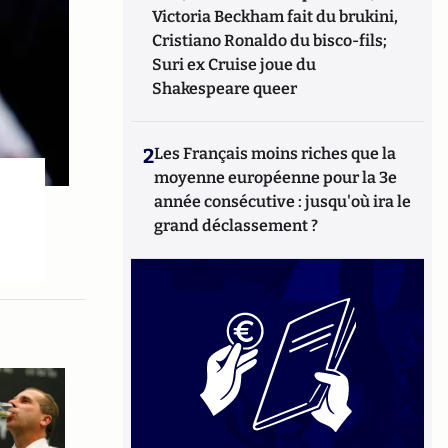
Victoria Beckham fait du brukini,
Cristiano Ronaldo du bisco-fils;
Suri ex Cruise joue du
Shakespeare queer
2
Les Français moins riches que la
moyenne européenne pour la 3e
année consécutive : jusqu'où ira le
grand déclassement ?