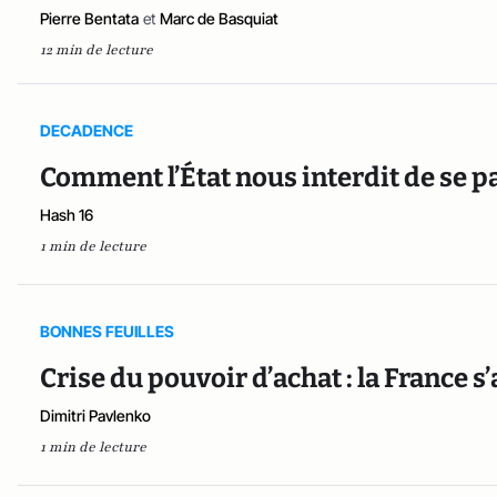
Pierre Bentata
et
Marc de Basquiat
12 min de lecture
DECADENCE
Comment l’État nous interdit de se pa
Hash 16
1 min de lecture
BONNES FEUILLES
Crise du pouvoir d’achat : la France s
Dimitri Pavlenko
1 min de lecture