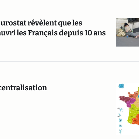
Eurostat révèlent que les
uvri les Français depuis 10 ans
centralisation