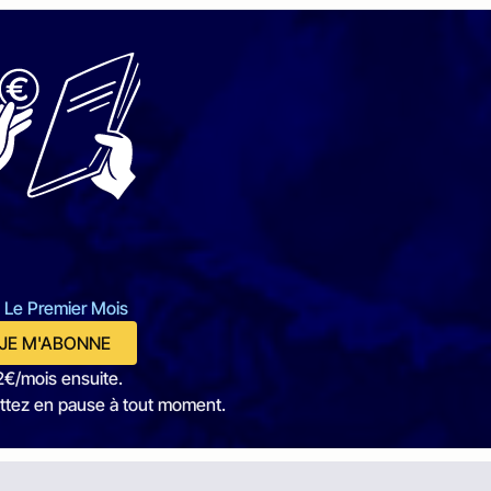
 Le Premier Mois
JE M'ABONNE
2€/mois ensuite.
ttez en pause à tout moment.