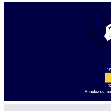
1€
1
Annulez ou me