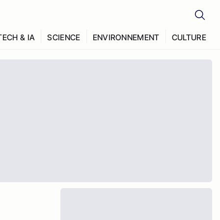
TECH & IA
SCIENCE
ENVIRONNEMENT
CULTURE