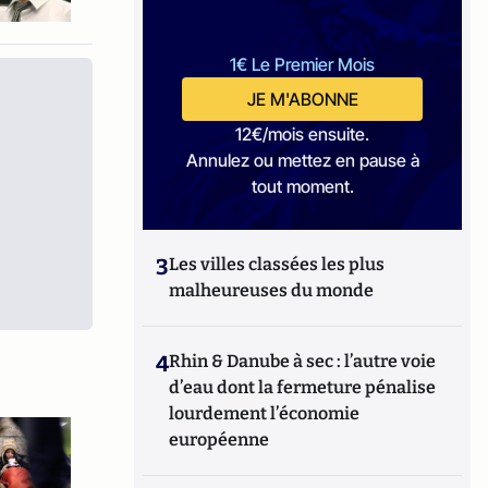
1€ Le Premier Mois
JE M'ABONNE
12€/mois ensuite.
Annulez ou mettez en pause à
tout moment.
3
Les villes classées les plus
malheureuses du monde
4
Rhin & Danube à sec : l’autre voie
d’eau dont la fermeture pénalise
lourdement l’économie
européenne