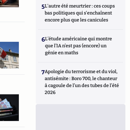
5
L'autre été meurtrier : ces coups
bas politiques qui s'enchaînent
encore plus que les canicules
6
L’étude américaine qui montre
que l’IA n’est pas (encore) un
génie en maths
7
Apologie du terrorisme et du viol,
antisémite : Boro 700, le chanteur
à cagoule de l’un des tubes de l’été
2026