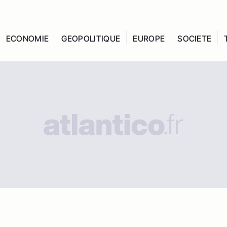
ECONOMIE
GEOPOLITIQUE
EUROPE
SOCIETE