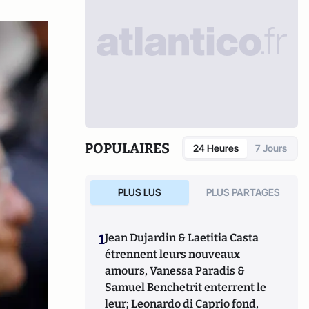
POPULAIRES
24 Heures
7 Jours
PLUS LUS
PLUS PARTAGES
1
Jean Dujardin & Laetitia Casta
étrennent leurs nouveaux
amours, Vanessa Paradis &
Samuel Benchetrit enterrent le
leur; Leonardo di Caprio fond,