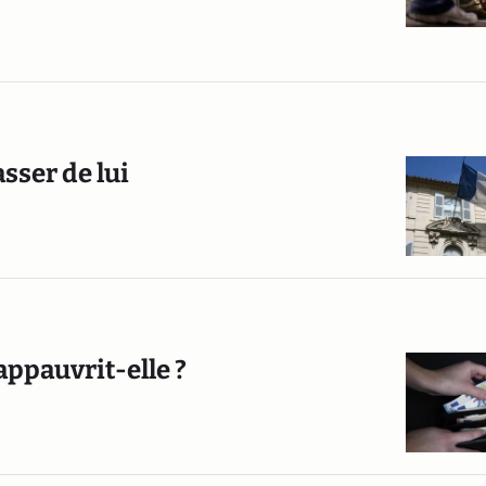
sser de lui
’appauvrit-elle ?