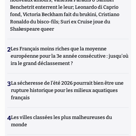
Benchetrit enterrent le leur; Leonardo di Caprio
fond, Victoria Beckham fait du brukini, Cristiano
Ronaldo du bisco-fils; Suri ex Cruise joue du
Shakespeare queer
2
Les Français moins riches que la moyenne
européenne pour la 3e année consécutive : jusqu'où
ira le grand déclassement ?
3
La sécheresse de l’été 2026 pourrait bien être une
rupture historique pour les milieux aquatiques
français
4
Les villes classées les plus malheureuses du
monde