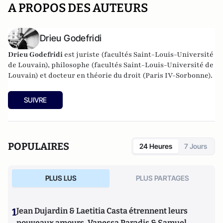
A PROPOS DES AUTEURS
Drieu Godefridi
Drieu Godefridi
est juriste (facultés Saint-Louis-Université
de Louvain), philosophe (facultés Saint-Louis-Université de
Louvain) et docteur en théorie du droit (Paris IV-Sorbonne).
SUIVRE
POPULAIRES
24 Heures
7 Jours
PLUS LUS
PLUS PARTAGES
1
Jean Dujardin & Laetitia Casta étrennent leurs
nouveaux amours, Vanessa Paradis & Samuel