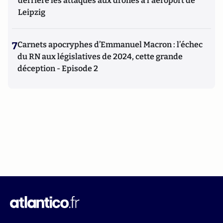
derrière les attaques aux drones à l'aéroport de
Leipzig
7
Carnets apocryphes d’Emmanuel Macron : l’échec
du RN aux législatives de 2024, cette grande
déception - Episode 2