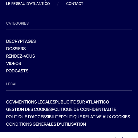
LE RESEAU D'ATLANTICO
/
CONTACT
CATEGORIES
DECRYPTAGES
DOSSIERS
RENDEZ-VOUS
VIDEOS
PODCASTS
LEGAL
CGV
MENTIONS LEGALES
PUBLICITE SUR ATLANTICO
GESTION DES COOKIES
POLITIQUE DE CONFIDENTIALITE
POLITIQUE D’ACCESSIBILITE
POLITIQUE RELATIVE AUX COOKIES
CONDITIONS GENERALES D’UTILISATION