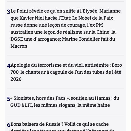
3
Le Point révèle ce qu'on sniffe à l'Elysée, Marianne
que Xavier Niel hacke l'Etat; Le Nobel de la Paix
russe donne une leçon de courage, l'ex PM
australien une leçon de réalisme sur la Chine, la
DGSE une d'arrogance; Marine Tondelier fait du
Macron
4
Apologie du terrorisme et du viol, antisémite : Boro
700, le chanteur à cagoule de l’un des tubes de l’été
2026
5
« Sionistes, hors des Facs », soutien au Hamas : du
GUD à LFI, les mêmes slogans, la même haine
6
Bons baisers de Russie ? Voilà ce qui se cache