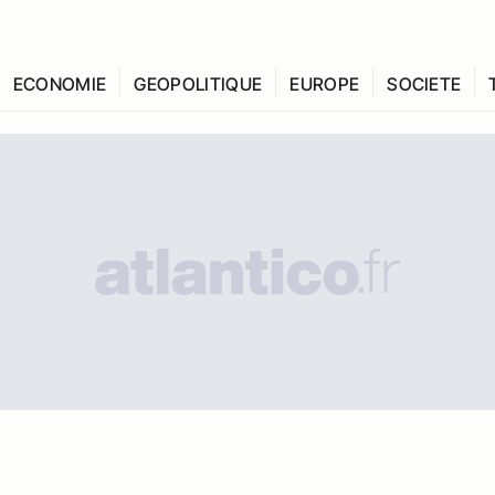
ECONOMIE
GEOPOLITIQUE
EUROPE
SOCIETE