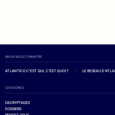
MIEUX NOUS CONNAITRE
ATLANTICO C'EST QUI, C'EST QUOI ?
/
LE RESEAU D'ATL
CATEGORIES
DECRYPTAGES
DOSSIERS
RENDEZ-VOUS