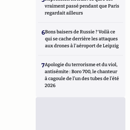
vraiment passé pendant que Paris
regardait ailleurs
6
Bons baisers de Russie ? Voilà ce
qui se cache derrière les attaques
aux drones à l'aéroport de Leipzig
7
Apologie du terrorisme et du viol,
antisémite : Boro 700, le chanteur
à cagoule de l’un des tubes de l’été
2026