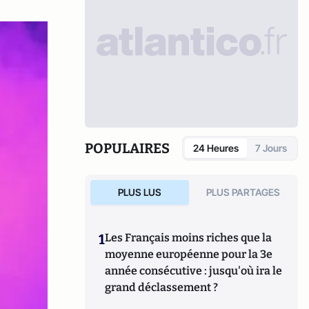
POPULAIRES
24 Heures
7 Jours
PLUS LUS
PLUS PARTAGES
1
Les Français moins riches que la
moyenne européenne pour la 3e
année consécutive : jusqu'où ira le
grand déclassement ?