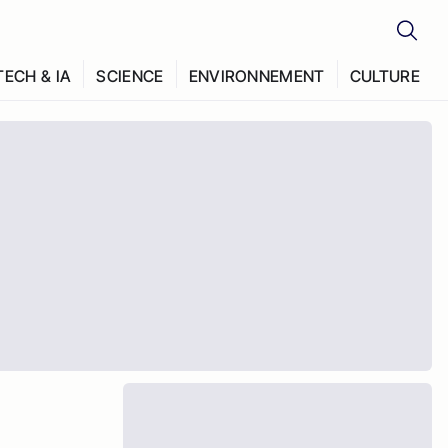
TECH & IA
SCIENCE
ENVIRONNEMENT
CULTURE