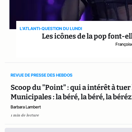
L'ATLANTI-QUESTION DU LUNDI
Les icônes de la pop font-e
François
REVUE DE PRESSE DES HEBDOS
Scoop du "Point" : qui a intérêt à tuer
Municipales : la béré, la béré, la béréz
Barbara Lambert
1 min de lecture