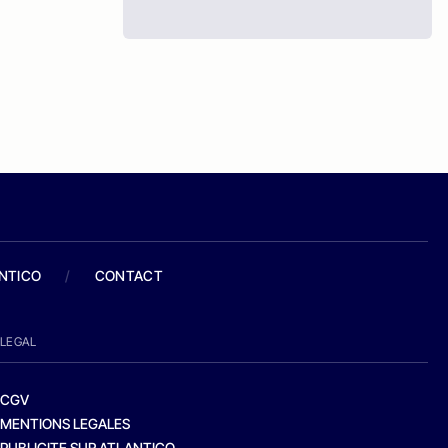
ANTICO
/
CONTACT
LEGAL
CGV
MENTIONS LEGALES
PUBLICITE SUR ATLANTICO