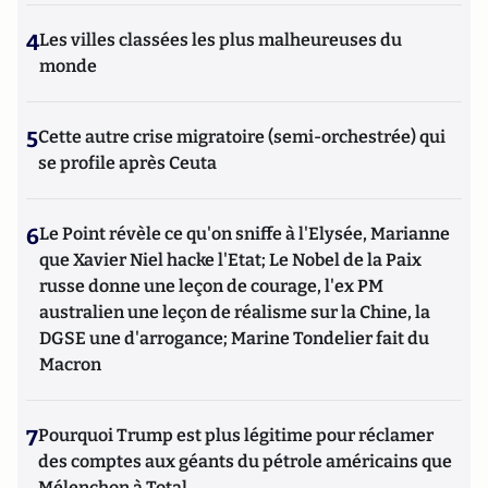
4
Les villes classées les plus malheureuses du
monde
5
Cette autre crise migratoire (semi-orchestrée) qui
se profile après Ceuta
6
Le Point révèle ce qu'on sniffe à l'Elysée, Marianne
que Xavier Niel hacke l'Etat; Le Nobel de la Paix
russe donne une leçon de courage, l'ex PM
australien une leçon de réalisme sur la Chine, la
DGSE une d'arrogance; Marine Tondelier fait du
Macron
7
Pourquoi Trump est plus légitime pour réclamer
des comptes aux géants du pétrole américains que
Mélenchon à Total