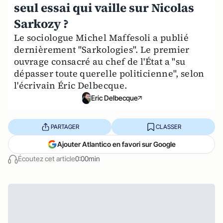
seul essai qui vaille sur Nicolas
Sarkozy ?
Le sociologue Michel Maffesoli a publié
dernièrement "Sarkologies". Le premier
ouvrage consacré au chef de l'État a "su
dépasser toute querelle politicienne", selon
l'écrivain Éric Delbecque.
Eric Delbecque
PARTAGER
CLASSER
Ajouter Atlantico en favori sur Google
Écoutez cet article
0:00min