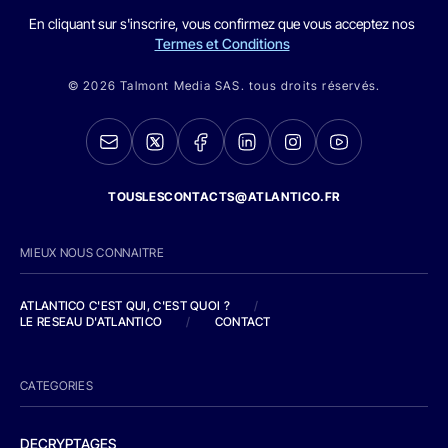
En cliquant sur s'inscrire, vous confirmez que vous acceptez nos
Termes et Conditions
© 2026 Talmont Media SAS. tous droits réservés.
TOUSLESCONTACTS@ATLANTICO.FR
MIEUX NOUS CONNAITRE
ATLANTICO C'EST QUI, C'EST QUOI ?
/
LE RESEAU D'ATLANTICO
/
CONTACT
CATEGORIES
DECRYPTAGES