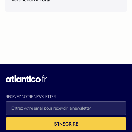
RECEVEZ NOTRE NEWSLETTER
S'INSCRIRE