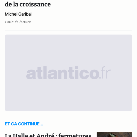
de la croissance
Michel Garibal
1 min de lecture
ET CA CONTINUE...
La Halle et André : fermetures