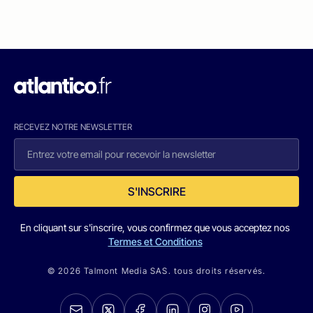
RECEVEZ NOTRE NEWSLETTER
S'INSCRIRE
En cliquant sur s'inscrire, vous confirmez que vous acceptez nos
Termes et Conditions
© 2026 Talmont Media SAS. tous droits réservés.