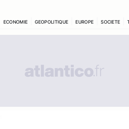
ECONOMIE
GEOPOLITIQUE
EUROPE
SOCIETE