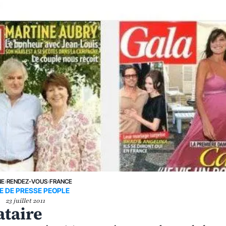
NE
›
RENDEZ-VOUS
›
FRANCE
E DE PRESSE PEOPLE
23 juillet 2011
ataire