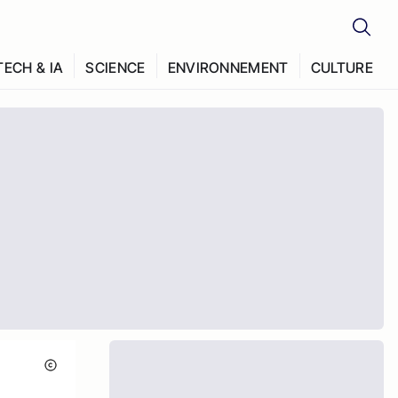
TECH & IA
SCIENCE
ENVIRONNEMENT
CULTURE