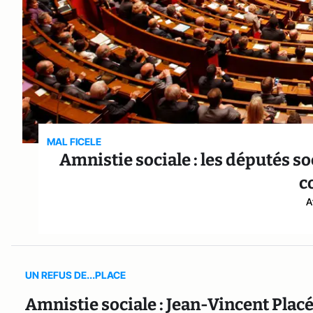
MAL FICELE
Amnistie sociale : les députés s
c
A
UN REFUS DE...PLACE
Amnistie sociale : Jean-Vincent Placé