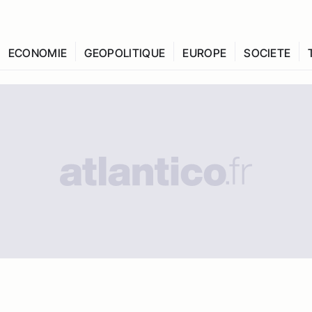
ECONOMIE
GEOPOLITIQUE
EUROPE
SOCIETE