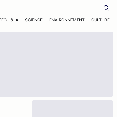
TECH & IA
SCIENCE
ENVIRONNEMENT
CULTURE