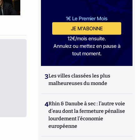
1€ Le Premier Mois
JE M'ABONNE
12€/mois ensuite.
Annulez ou mettez en pause à
tout moment.
3
Les villes classées les plus
malheureuses du monde
4
Rhin & Danube à sec : l’autre voie
d’eau dont la fermeture pénalise
lourdement l’économie
européenne