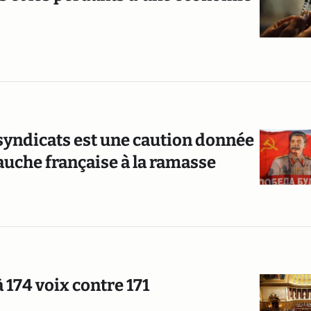
 syndicats est une caution donnée
auche française à la ramasse
à 174 voix contre 171