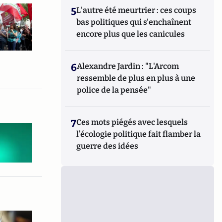
5
L'autre été meurtrier : ces coups
bas politiques qui s'enchaînent
encore plus que les canicules
6
Alexandre Jardin : "L'Arcom
ressemble de plus en plus à une
police de la pensée"
7
Ces mots piégés avec lesquels
l’écologie politique fait flamber la
guerre des idées