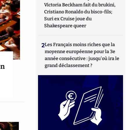
Victoria Beckham fait du brukini,
Cristiano Ronaldo du bisco-fils;
Suri ex Cruise joue du
Shakespeare queer
2
Les Français moins riches que la
moyenne européenne pour la 3e
année consécutive : jusqu'où ira le
en
grand déclassement ?