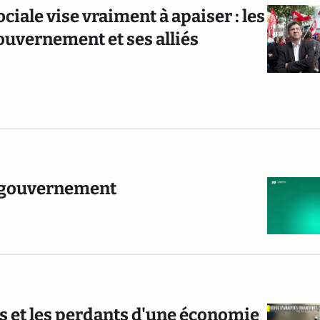
ociale vise vraiment à apaiser : les
gouvernement et ses alliés
le gouvernement
s et les perdants d'une économie