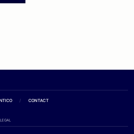
ANTICO
/
CONTACT
LEGAL