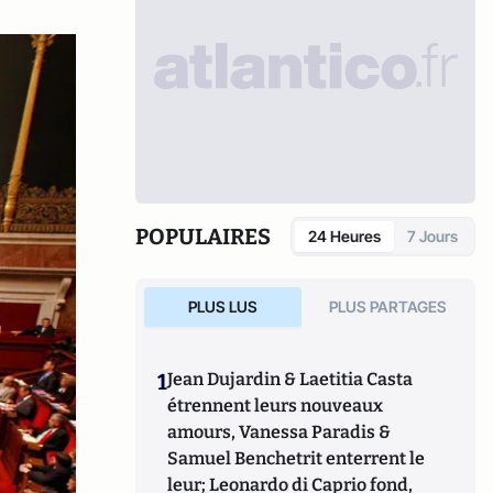
POPULAIRES
24 Heures
7 Jours
PLUS LUS
PLUS PARTAGES
1
Jean Dujardin & Laetitia Casta
étrennent leurs nouveaux
amours, Vanessa Paradis &
Samuel Benchetrit enterrent le
leur; Leonardo di Caprio fond,