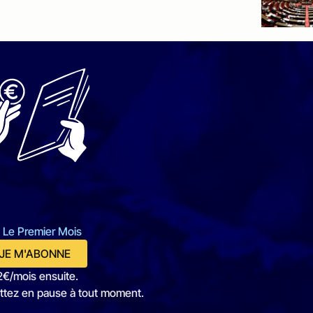
 Le Premier Mois
JE M'ABONNE
2€/mois ensuite.
ttez en pause à tout moment.