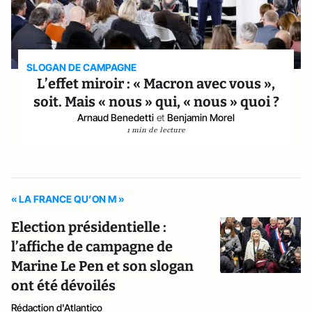
SLOGAN DE CAMPAGNE
L’effet miroir : « Macron avec vous »,
soit. Mais « nous » qui, « nous » quoi ?
Arnaud Benedetti
et
Benjamin Morel
1 min de lecture
« LA FRANCE QU’ON M »
Election présidentielle :
l’affiche de campagne de
Marine Le Pen et son slogan
ont été dévoilés
Rédaction d'Atlantico