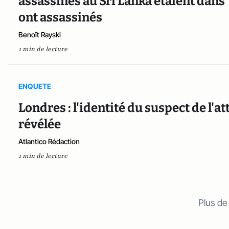
assassinés au Sri Lanka étaient dans 
ont assassinés
Benoît Rayski
1 min de lecture
ENQUETE
Londres : l'identité du suspect de l'at
révélée
Atlantico Rédaction
1 min de lecture
Plus de