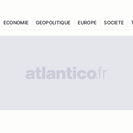
ECONOMIE
GEOPOLITIQUE
EUROPE
SOCIETE