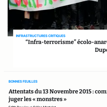
INFRASTRUCTURES CRITIQUES
“Infra-terrorisme” écolo-anar
Dupo
BONNES FEUILLES
Attentats du 13 Novembre 2015 : comm
juger les « monstres »