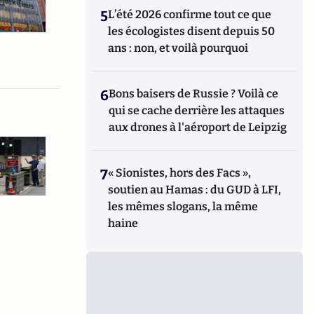
5
L’été 2026 confirme tout ce que
les écologistes disent depuis 50
ans : non, et voilà pourquoi
6
Bons baisers de Russie ? Voilà ce
qui se cache derrière les attaques
aux drones à l'aéroport de Leipzig
7
« Sionistes, hors des Facs »,
soutien au Hamas : du GUD à LFI,
les mêmes slogans, la même
haine