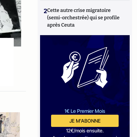
2
Cette autre crise migratoire
(semi-orchestrée) qui se profile
après Ceuta
1€ Le Premier Mois
JE M'ABONNE
12€/mois ensuite.