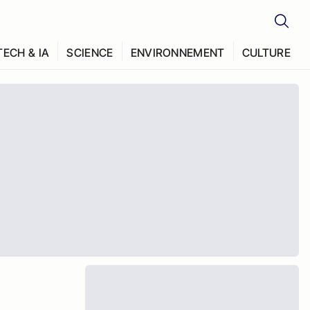
TECH & IA
SCIENCE
ENVIRONNEMENT
CULTURE