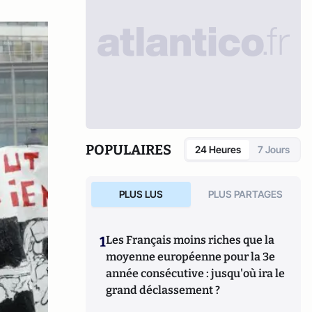
POPULAIRES
24 Heures
7 Jours
PLUS LUS
PLUS PARTAGES
1
Les Français moins riches que la
moyenne européenne pour la 3e
année consécutive : jusqu'où ira le
grand déclassement ?