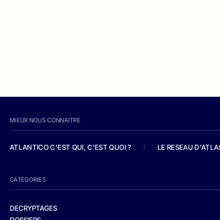
MIEUX NOUS CONNAITRE
ATLANTICO C'EST QUI, C'EST QUOI ?
/
LE RESEAU D'ATL
CATEGORIES
DECRYPTAGES
DOSSIERS