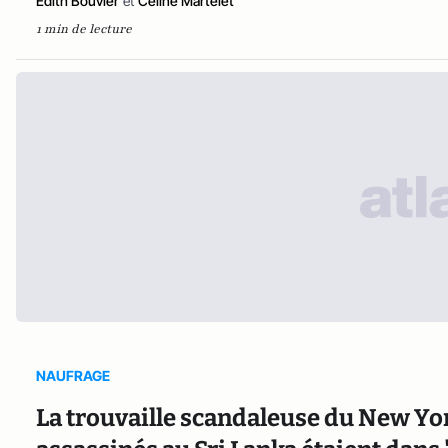
Edith Bouvier
et
Céline Martelet
1 min de lecture
NAUFRAGE
La trouvaille scandaleuse du New Yor