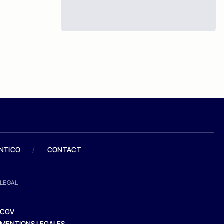
ANTICO
/
CONTACT
LEGAL
CGV
MENTIONS LEGALES