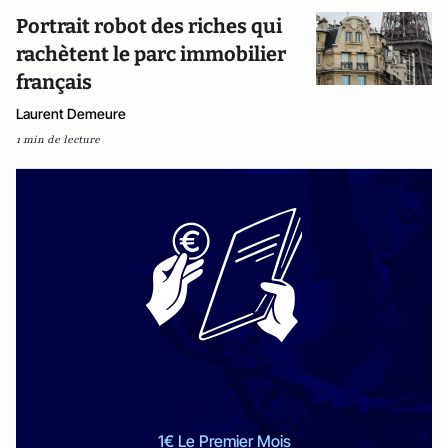
Portrait robot des riches qui
rachètent le parc immobilier
français
Laurent Demeure
1 min de lecture
1€ Le Premier Mois