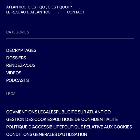
ATLANTICO C'EST QUI, C'EST QUOI ?
/
LE RESEAU D'ATLANTICO
/
CONTACT
CATEGORIES
DECRYPTAGES
DOSSIERS
RENDEZ-VOUS
VIDEOS
PODCASTS
LEGAL
CGV
MENTIONS LEGALES
PUBLICITE SUR ATLANTICO
GESTION DES COOKIES
POLITIQUE DE CONFIDENTIALITE
POLITIQUE D’ACCESSIBILITE
POLITIQUE RELATIVE AUX COOKIES
CONDITIONS GENERALES D’UTILISATION