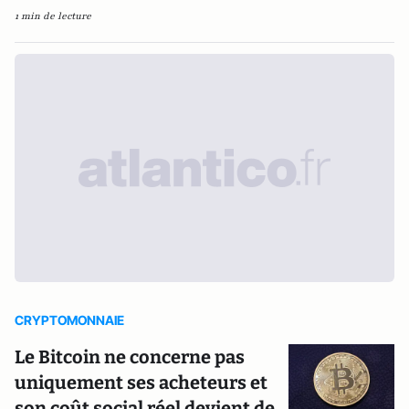
1 min de lecture
CRYPTOMONNAIE
Le Bitcoin ne concerne pas
uniquement ses acheteurs et
son coût social réel devient de