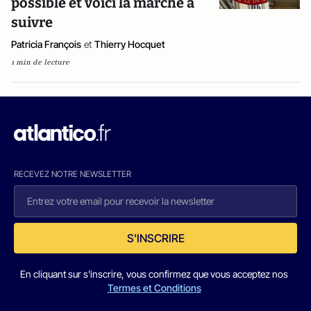
possible et voici la marche à
suivre
Patricia François
et
Thierry Hocquet
1 min de lecture
RECEVEZ NOTRE NEWSLETTER
S'INSCRIRE
En cliquant sur s'inscrire, vous confirmez que vous acceptez nos
Termes et Conditions