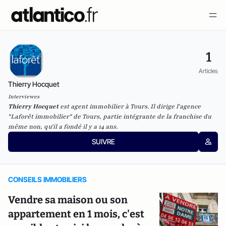
1
Articles
Thierry Hocquet
Interviewes
Thierry Hocquet
est agent immobilier à Tours. Il dirige l'agence
"
Laforêt immobilier
" de Tours, partie intégrante de la franchise du
même non, qu'il a fondé il y a 14 ans.
SUIVRE
CONSEILS IMMOBILIERS
Vendre sa maison ou son
appartement en 1 mois, c'est