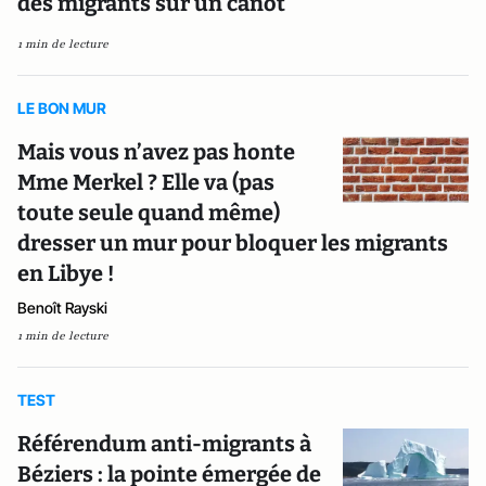
des migrants sur un canot
1 min de lecture
LE BON MUR
Mais vous n’avez pas honte
Mme Merkel ? Elle va (pas
toute seule quand même)
dresser un mur pour bloquer les migrants
en Libye !
Benoît Rayski
1 min de lecture
TEST
Référendum anti-migrants à
Béziers : la pointe émergée de