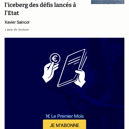
l'iceberg des défis lancés à
l'Etat
Xavier Saincol
1 min de lecture
1€ Le Premier Mois
JE M'ABONNE