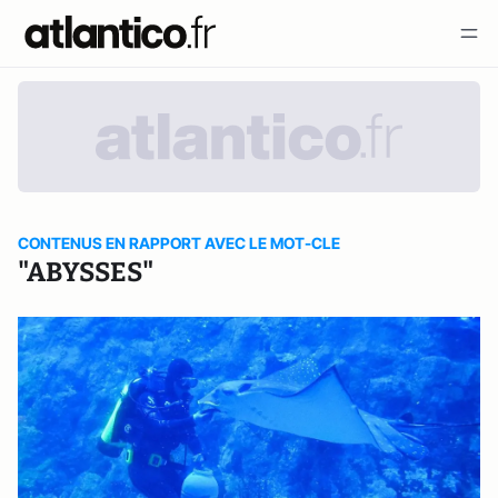
CONTENUS EN RAPPORT AVEC LE MOT-CLE
"ABYSSES"