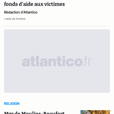
fonds d'aide aux victimes
Rédaction d'Atlantico
1 min de lecture
RELIGION
Mgr de Moulins-Beaufort,