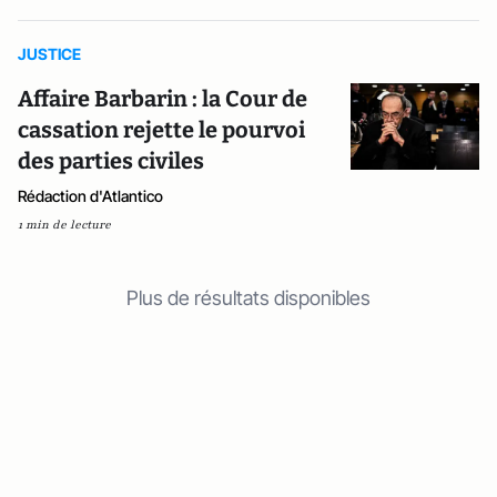
JUSTICE
Affaire Barbarin : la Cour de
cassation rejette le pourvoi
des parties civiles
Rédaction d'Atlantico
1 min de lecture
Plus de résultats disponibles