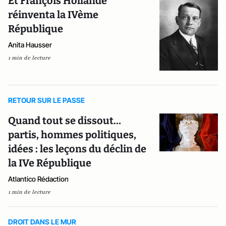
Et François Hollande
réinventa la IVème
République
Anita Hausser
1 min de lecture
RETOUR SUR LE PASSE
Quand tout se dissout…
partis, hommes politiques,
idées : les leçons du déclin de
la IVe République
Atlantico Rédaction
1 min de lecture
DROIT DANS LE MUR