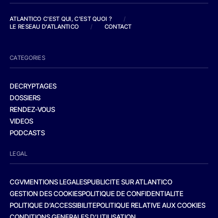
ATLANTICO C'EST QUI, C'EST QUOI ?
/
LE RESEAU D'ATLANTICO
/
CONTACT
CATEGORIES
DECRYPTAGES
DOSSIERS
RENDEZ-VOUS
VIDEOS
PODCASTS
LEGAL
CGV
MENTIONS LEGALES
PUBLICITE SUR ATLANTICO
GESTION DES COOKIES
POLITIQUE DE CONFIDENTIALITE
POLITIQUE D’ACCESSIBILITE
POLITIQUE RELATIVE AUX COOKIES
CONDITIONS GENERALES D’UTILISATION