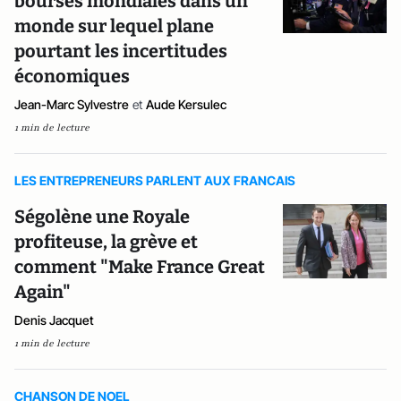
bourses mondiales dans un
monde sur lequel plane
pourtant les incertitudes
économiques
Jean-Marc Sylvestre
et
Aude Kersulec
1 min de lecture
LES ENTREPRENEURS PARLENT AUX FRANCAIS
Ségolène une Royale
profiteuse, la grève et
comment "Make France Great
Again"
Denis Jacquet
1 min de lecture
CHANSON DE NOEL