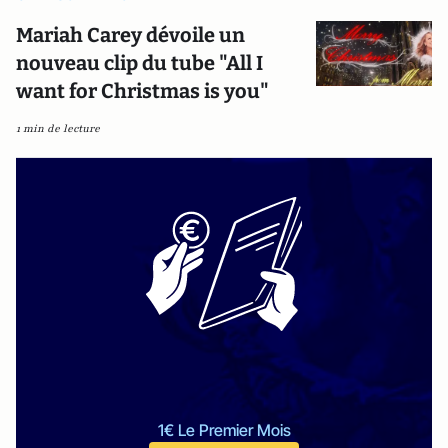
Mariah Carey dévoile un
nouveau clip du tube "All I
want for Christmas is you"
1 min de lecture
1€ Le Premier Mois