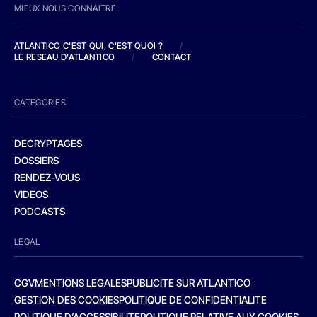
MIEUX NOUS CONNAITRE
ATLANTICO C'EST QUI, C'EST QUOI ?
/
LE RESEAU D'ATLANTICO
/
CONTACT
CATEGORIES
DECRYPTAGES
DOSSIERS
RENDEZ-VOUS
VIDEOS
PODCASTS
LEGAL
CGV
MENTIONS LEGALES
PUBLICITE SUR ATLANTICO
GESTION DES COOKIES
POLITIQUE DE CONFIDENTIALITE
POLITIQUE D’ACCESSIBILITE
POLITIQUE RELATIVE AUX COOKIES