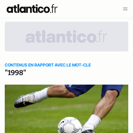
CONTENUS EN RAPPORT AVEC LE MOT-CLE
"1998"