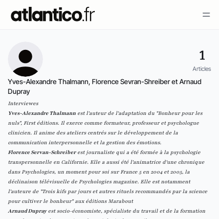
1
Articles
Yves-Alexandre Thalmann, Florence Sevran-Shreiber et Arnaud
Dupray
Interviewes
Yves-Alexandre Thalmann
est l'auteur de l'adaptation du "Bonheur pour les
nuls", First éditions. Il exerce comme formateur, professeur et psychologue
clinicien. Il anime des ateliers centrés sur le développement de la
communication interpersonnelle et la gestion des émotions.
Florence Servan-Schreiber
est journaliste qui a été formée à la psychologie
transpersonnelle en Californie. Elle a aussi été l'animatrice d'une chronique
dans Psychologies, un moment pour soi sur France 5 en 2004 et 2005, la
déclinaison télévisuelle de Psychologies magazine. Elle est notamment
l'auteure de "Trois kifs par jours et autres rituels recommandés par la science
pour cultiver le bonheur" aux éditions Marabout
Arnaud Dupray
est socio-économiste,
spécialiste du travail et de la formation