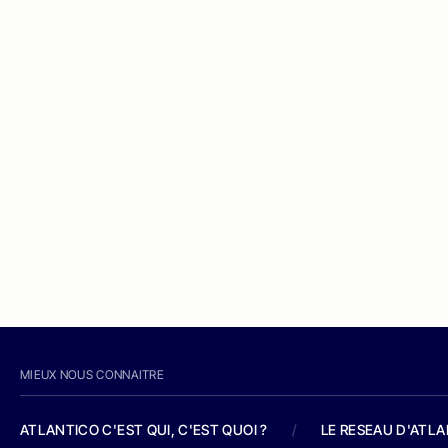
MIEUX NOUS CONNAITRE
ATLANTICO C'EST QUI, C'EST QUOI ?
/
LE RESEAU D'ATL