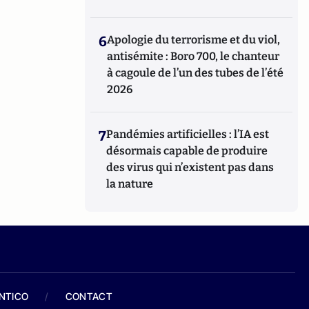
6
Apologie du terrorisme et du viol,
antisémite : Boro 700, le chanteur
à cagoule de l’un des tubes de l’été
2026
7
Pandémies artificielles : l’IA est
désormais capable de produire
des virus qui n’existent pas dans
la nature
ANTICO
/
CONTACT