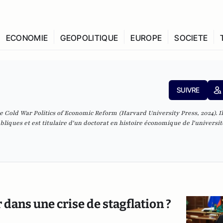
ECONOMIE
GEOPOLITIQUE
EUROPE
SOCIETE
SUIVRE
e Cold War Politics of Economic Reform (Harvard University Press, 2024). Il 
iques et est titulaire d'un doctorat en histoire économique de l'universit
r dans une crise de stagflation ?