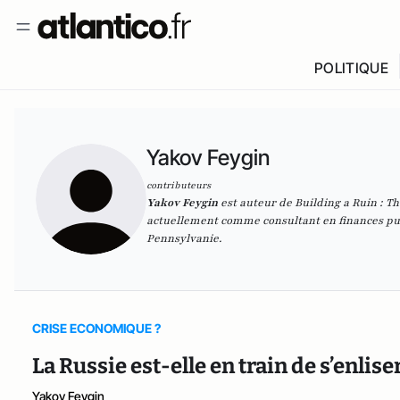
POLITIQUE
Yakov Feygin
contributeurs
Yakov Feygin
est auteur de Building a Ruin : Th
actuellement comme consultant en finances publ
Pennsylvanie.
CRISE ECONOMIQUE ?
La Russie est-elle en train de s’enlise
Yakov Feygin