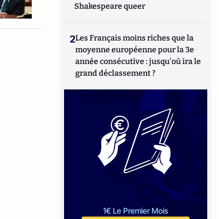
Shakespeare queer
2
Les Français moins riches que la
moyenne européenne pour la 3e
année consécutive : jusqu'où ira le
grand déclassement ?
1€ Le Premier Mois