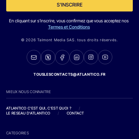
S'INSCRIRE
En cliquant sur s'inscrire, vous confirmez que vous acceptez nos
Termes et Conditions
© 2026 Talmont Media SAS. tous droits réservés.
TOUSLESCONTACTS@ATLANTICO.FR
MIEUX NOUS CONNAITRE
ATLANTICO C'EST QUI, C'EST QUOI ?
/
LE RESEAU D'ATLANTICO
/
CONTACT
CATEGORIES