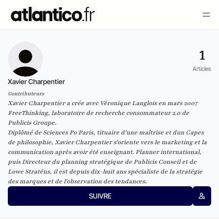
1
Articles
Xavier Charpentier
Contributeurs
Xavier Charpentier a crée avec Véronique Langlois en mars 2007
FreeThinking
, laboratoire de recherche consommateur 2.0 de
Publicis Groupe.
Diplômé de Sciences Po Paris, tituaire d'une maîtrise et dun Capes
de philosophie, Xavier Charpentier s'oriente vers le marketing et la
communication après avoir été enseignant. Planner international,
puis Directeur du planning stratégique de Publicis Conseil et de
Lowe Stratéus, il est depuis dix-huit ans spécialiste de la stratégie
des marques et de l'observation des tendances.
SUIVRE