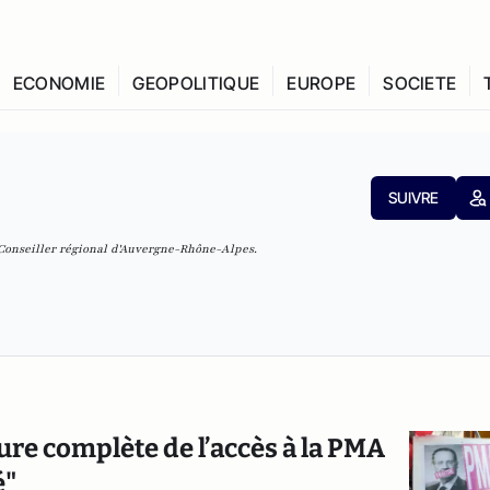
ECONOMIE
GEOPOLITIQUE
EUROPE
SOCIETE
SUIVRE
 Conseiller régional d'Auvergne-Rhône-Alpes.
ure complète de l’accès à la PMA
é"