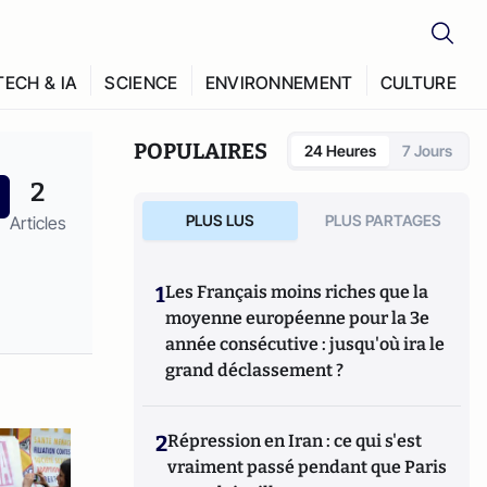
TECH & IA
SCIENCE
ENVIRONNEMENT
CULTURE
POPULAIRES
24 Heures
7 Jours
2
PLUS LUS
PLUS PARTAGES
Articles
1
Les Français moins riches que la
moyenne européenne pour la 3e
année consécutive : jusqu'où ira le
grand déclassement ?
2
Répression en Iran : ce qui s'est
vraiment passé pendant que Paris