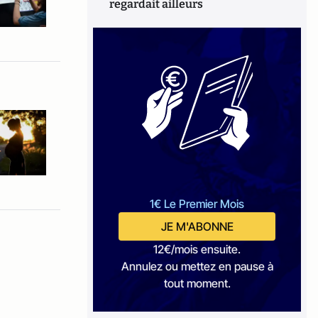
regardait ailleurs
1€ Le Premier Mois
JE M'ABONNE
12€/mois ensuite.
Annulez ou mettez en pause à
tout moment.