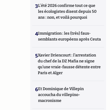
3
L’été 2026 confirme tout ce que
les écologistes disent depuis 50
ans : non, et voilà pourquoi
4
Immigration : les (très) faux-
semblants européens après Ceuta
5
Xavier Driencourt : l’arrestation
du chef de la DZ Mafia ne signe
qu’une vraie-fausse détente entre
Paris et Alger
6
Et Dominique de Villepin
accoucha du villepino-
macronisme