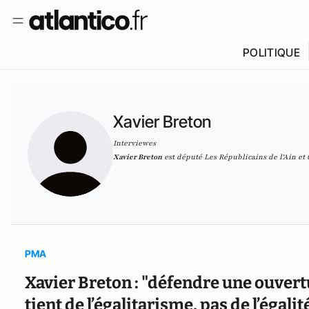
POLITIQUE
Xavier Breton
Interviewes
Xavier Breton
est député Les Républicains de l'Ain et
PMA
Xavier Breton : "défendre une ouvert
tient de l’égalitarisme, pas de l’égalit