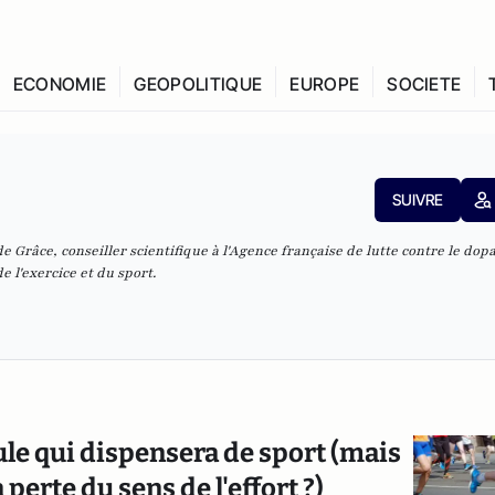
ECONOMIE
GEOPOLITIQUE
EUROPE
SOCIETE
SUIVRE
e Grâce, conseiller scientifique à l'Agence française de lutte contre le dop
 l'exercice et du sport.
lule qui dispensera de sport (mais
perte du sens de l'effort ?)