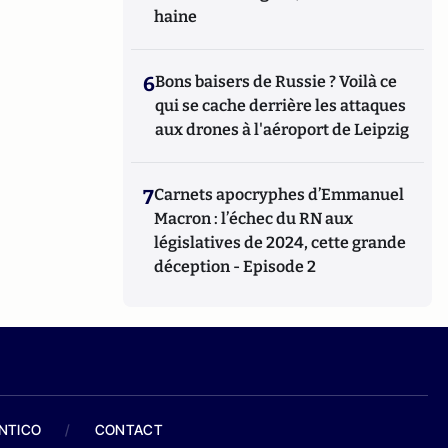
haine
6
Bons baisers de Russie ? Voilà ce
qui se cache derrière les attaques
aux drones à l'aéroport de Leipzig
7
Carnets apocryphes d’Emmanuel
Macron : l’échec du RN aux
législatives de 2024, cette grande
déception - Episode 2
ANTICO
/
CONTACT