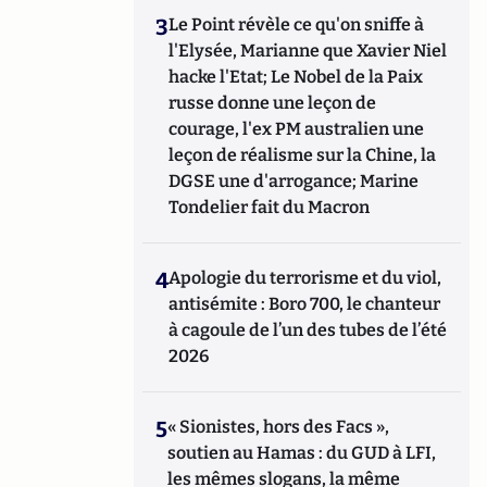
3
Le Point révèle ce qu'on sniffe à
l'Elysée, Marianne que Xavier Niel
hacke l'Etat; Le Nobel de la Paix
russe donne une leçon de
courage, l'ex PM australien une
leçon de réalisme sur la Chine, la
DGSE une d'arrogance; Marine
Tondelier fait du Macron
4
Apologie du terrorisme et du viol,
antisémite : Boro 700, le chanteur
à cagoule de l’un des tubes de l’été
2026
5
« Sionistes, hors des Facs »,
soutien au Hamas : du GUD à LFI,
les mêmes slogans, la même